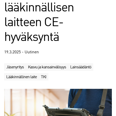
lääkinnällisen
laitteen CE-
hyväksyntä
19.3.2025 - Uutinen
Jäsenyritys
Kasvu ja kansainvälisyys
Lainsäädäntö
Lääkinnällinen laite
TKI