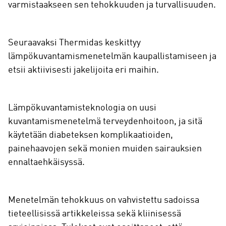
varmistaakseen sen tehokkuuden ja turvallisuuden.
Seuraavaksi Thermidas keskittyy
lämpökuvantamismenetelmän kaupallistamiseen ja
etsii aktiivisesti jakelijoita eri maihin.
Lämpökuvantamisteknologia on uusi
kuvantamismenetelmä terveydenhoitoon, ja sitä
käytetään diabeteksen komplikaatioiden,
painehaavojen sekä monien muiden sairauksien
ennaltaehkäisyssä.
Menetelmän tehokkuus on vahvistettu sadoissa
tieteellisissä artikkeleissa sekä kliinisessä