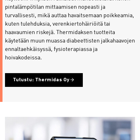
pintalämpötilan mittaamisen nopeasti ja
turvallisesti, mikä auttaa havaitsemaan poikkeamia,
kuten tulehduksia, verenkiertohäiriöitä tai
haavaumien riskejä. Thermidaksen tuotteita
käytetään muun muassa diabeettisten jalkahaavojen
ennaltaehkäisyssä, fysioterapiassa ja
hoivakodeissa.
Tutustu: Thermidas Oy