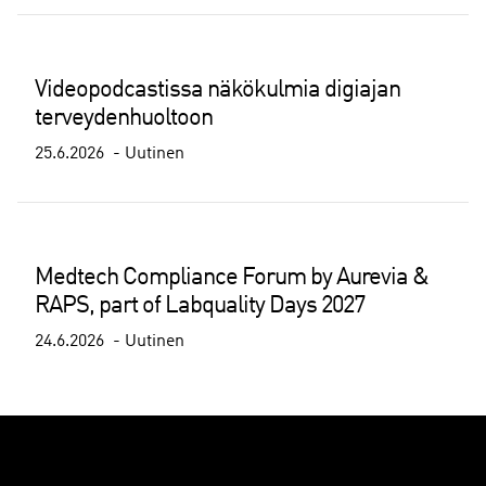
Videopodcastissa näkökulmia digiajan
terveydenhuoltoon
25.6.2026
Uutinen
Medtech Compliance Forum by Aurevia &
RAPS, part of Labquality Days 2027
24.6.2026
Uutinen