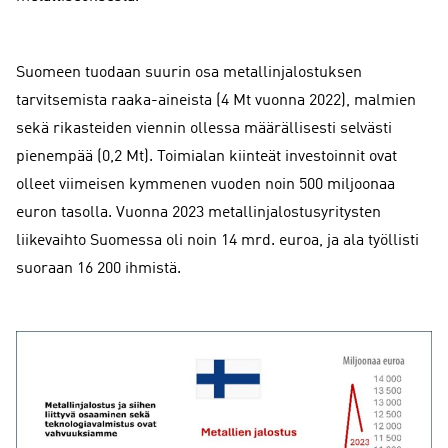
Suomeen tuodaan suurin osa metallinjalostuksen
tarvitsemista raaka-aineista (4 Mt vuonna 2022), malmien
sekä rikasteiden viennin ollessa määrällisesti selvästi
pienempää (0,2 Mt). Toimialan kiinteät investoinnit ovat
olleet viimeisen kymmenen vuoden noin 500 miljoonaa
euron tasolla. Vuonna 2023 metallinjalostusyritysten
liikevaihto Suomessa oli noin 14 mrd. euroa, ja ala työllisti
suoraan 16 200 ihmistä.