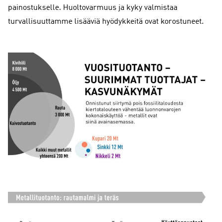
painostukselle. Huoltovarmuus ja kyky valmistaa
turvallisuuttamme lisääviä hyödykkeitä ovat korostuneet.