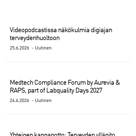
Videopodcastissa näkökulmia digiajan
terveydenhuoltoon
25.6.2026
Uutinen
Medtech Compliance Forum by Aurevia &
RAPS, part of Labquality Days 2027
24.6.2026
Uutinen
Yhteinen kannanotto: Terveyden ylläpito