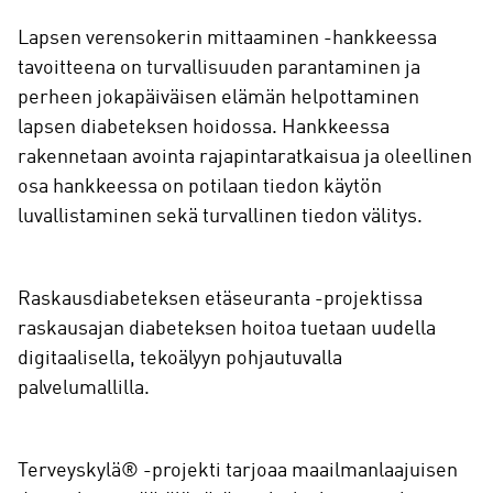
Lapsen verensokerin mittaaminen -hankkeessa
tavoitteena on turvallisuuden parantaminen ja
perheen jokapäiväisen elämän helpottaminen
lapsen diabeteksen hoidossa. Hankkeessa
rakennetaan avointa rajapintaratkaisua ja oleellinen
osa hankkeessa on potilaan tiedon käytön
luvallistaminen sekä turvallinen tiedon välitys.
Raskausdiabeteksen etäseuranta -projektissa
raskausajan diabeteksen hoitoa tuetaan uudella
digitaalisella, tekoälyyn pohjautuvalla
palvelumallilla.
Terveyskylä® -projekti tarjoaa maailmanlaajuisen