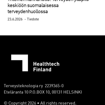
keskiöön suomalaisessa
terveydenhuollossa
23.6.2026
Tiedote
Terveysteknologia ry 2239365-0
Eteläranta 10 P.O.BOX 10, 00131 HELSINKI
© Copyright 2026 • All rights reserved.