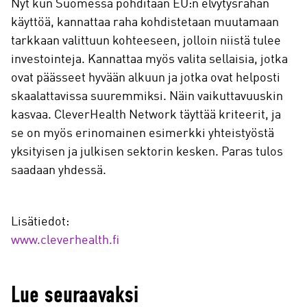
Nyt kun Suomessa pohditaan EU:n elvytysrahan
käyttöä, kannattaa raha kohdistetaan muutamaan
tarkkaan valittuun kohteeseen, jolloin niistä tulee
investointeja. Kannattaa myös valita sellaisia, jotka
ovat päässeet hyvään alkuun ja jotka ovat helposti
skaalattavissa suuremmiksi. Näin vaikuttavuuskin
kasvaa. CleverHealth Network täyttää kriteerit, ja
se on myös erinomainen esimerkki yhteistyöstä
yksityisen ja julkisen sektorin kesken. Paras tulos
saadaan yhdessä.
Lisätiedot:
www.cleverhealth.fi
Lue seuraavaksi