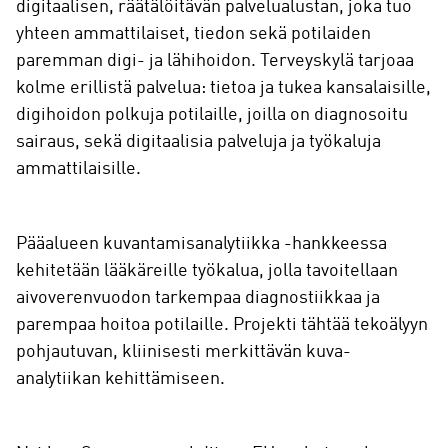
digitaalisen, räätälöitävän palvelualustan, joka tuo
yhteen ammattilaiset, tiedon sekä potilaiden
paremman digi- ja lähihoidon. Terveyskylä tarjoaa
kolme erillistä palvelua: tietoa ja tukea kansalaisille,
digihoidon polkuja potilaille, joilla on diagnosoitu
sairaus, sekä digitaalisia palveluja ja työkaluja
ammattilaisille.
Pääalueen kuvantamisanalytiikka -hankkeessa
kehitetään lääkäreille työkalua, jolla tavoitellaan
aivoverenvuodon tarkempaa diagnostiikkaa ja
parempaa hoitoa potilaille. Projekti tähtää tekoälyyn
pohjautuvan, kliinisesti merkittävän kuva-
analytiikan kehittämiseen.