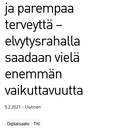
ja parempaa
terveyttä –
elvytysrahalla
saadaan vielä
enemmän
vaikuttavuutta
5.2.2021 - Uutinen
Digitalisaatio
TKI