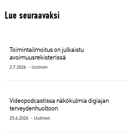
Lue seuraavaksi
Toimintailmoitus on julkaistu
avoimuusrekisterissä
2.7.2026
Uutinen
Videopodcastissa näkökulmia digiajan
terveydenhuoltoon
25.6.2026
Uutinen