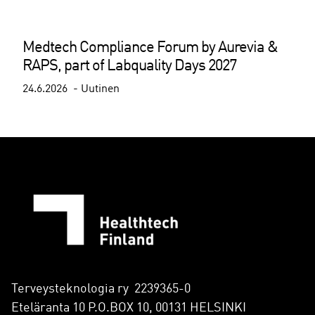
Medtech Compliance Forum by Aurevia &
RAPS, part of Labquality Days 2027
24.6.2026
Uutinen
Terveysteknologia ry 2239365-0
Eteläranta 10 P.O.BOX 10, 00131 HELSINKI