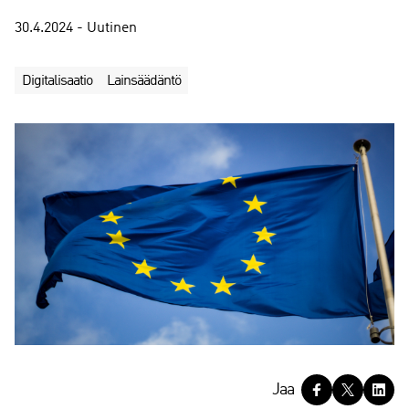
30.4.2024 - Uutinen
Digitalisaatio
Lainsäädäntö
J
Jaa
a