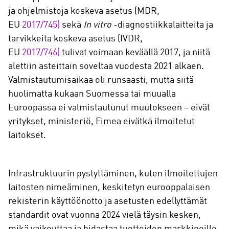
ja ohjelmistoja koskeva asetus (MDR,
EU
2017/745)
sekä
In vitro
-diagnostiikkalaitteita ja
tarvikkeita koskeva asetus (IVDR,
EU
2017/746)
tulivat voimaan keväällä 2017, ja niitä
alettiin asteittain soveltaa vuodesta 2021 alkaen.
Valmistautumisaikaa oli runsaasti, mutta siitä
huolimatta kukaan Suomessa tai muualla
Euroopassa ei valmistautunut muutokseen – eivät
yritykset, ministeriö, Fimea eivätkä ilmoitetut
laitokset.
Infrastruktuurin pystyttäminen, kuten ilmoitettujen
laitosten nimeäminen, keskitetyn eurooppalaisen
rekisterin käyttöönotto ja asetusten edellyttämät
standardit ovat vuonna 2024 vielä täysin kesken,