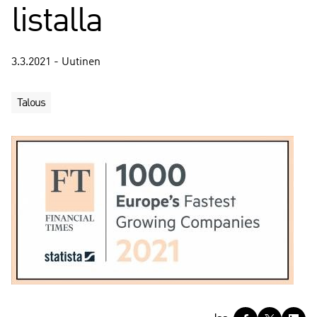
listalla
3.3.2021 - Uutinen
Talous
J