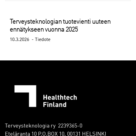
Terveysteknologian tuotevienti uuteen
ennätykseen vuonna 2025
10.3.2026
Tiedote
Terveysteknologia ry 2239365-0
Eteläranta 10 P.O.BOX 10, 00131 HELSINKI