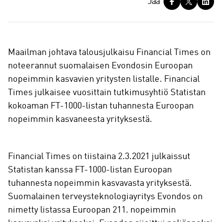
Jaa
a
a
Maailman johtava talousjulkaisu Financial Times on
noteerannut suomalaisen Evondosin Euroopan
nopeimmin kasvavien yritysten listalle. Financial
Times julkaisee vuosittain tutkimusyhtiö Statistan
kokoaman FT-1000-listan tuhannesta Euroopan
nopeimmin kasvaneesta yrityksestä.
Financial Times on tiistaina 2.3.2021 julkaissut
Statistan kanssa FT-1000-listan Euroopan
tuhannesta nopeimmin kasvavasta yrityksestä.
Suomalainen terveysteknologiayritys Evondos on
nimetty listassa Euroopan 211. nopeimmin