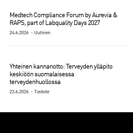
Medtech Compliance Forum by Aurevia &
RAPS, part of Labquality Days 2027
24.6.2026
Uutinen
Yhteinen kannanotto: Terveyden ylläpito
keskiöön suomalaisessa
terveydenhuollossa
23.6.2026
Tiedote