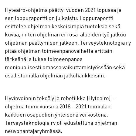
Hyteairo-ohjelma päättyi vuoden 2021 lopussa ja
sen loppuraportti on julkaistu. Loppuraportti
esittelee ohjelman keskeisimpiä tuotoksia sekä
kuvaa, miten ohjelman eri osa-alueiden työ jatkuu
ohjelman päättymisen jälkeen. Terveysteknologia ry
pitää ohjelman toimeenpanovaihetta erittäin
tärkeänä ja tukee toimeenpanoa
monipuolisesti omassa vaikuttamistyössään sekä
osallistumalla ohjelman jatkohankkeisiin.
Hyvinvoinnin tekoäly ja robotiikka (Hyteairo) –
ohjelma toimi vuosina 2018 – 2021 toimialan
kaikkien osapuolien yhteisenä verkostona.
Terveysteknologia ry oli edustettuna ohjelman
neuvonantajaryhmässä.