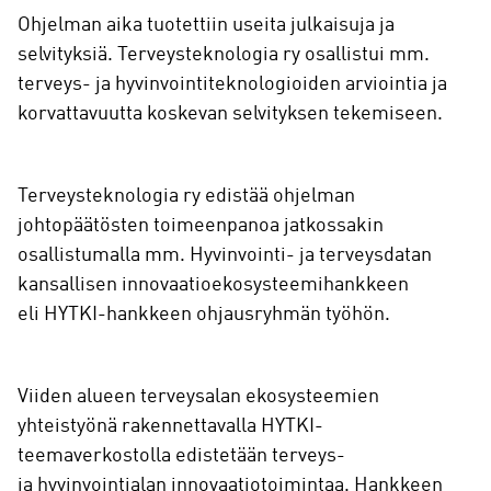
Ohjelman aika tuotettiin useita julkaisuja ja
selvityksiä. Terveysteknologia ry osallistui mm.
terveys- ja hyvinvointiteknologioiden arviointia ja
korvattavuutta koskevan selvityksen tekemiseen.
Terveysteknologia ry edistää ohjelman
johtopäätösten toimeenpanoa jatkossakin
osallistumalla mm. Hyvinvointi- ja terveysdatan
kansallisen innovaatioekosysteemihankkeen
eli HYTKI-hankkeen ohjausryhmän työhön.
Viiden alueen terveysalan ekosysteemien
yhteistyönä rakennettavalla HYTKI-
teemaverkostolla edistetään terveys-
ja hyvinvointialan innovaatiotoimintaa. Hankkeen