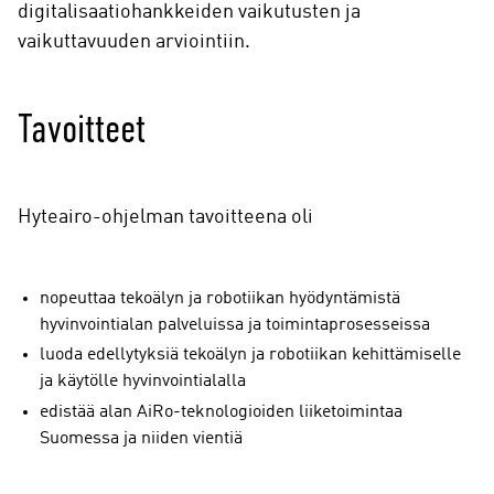
digitalisaatiohankkeiden vaikutusten ja
vaikuttavuuden arviointiin.
Tavoitteet
Hyteairo-ohjelman tavoitteena oli
nopeuttaa tekoälyn ja robotiikan hyödyntämistä
hyvinvointialan palveluissa ja toimintaprosesseissa
luoda edellytyksiä tekoälyn ja robotiikan kehittämiselle
ja käytölle hyvinvointialalla
edistää alan AiRo-teknologioiden liiketoimintaa
Suomessa ja niiden vientiä