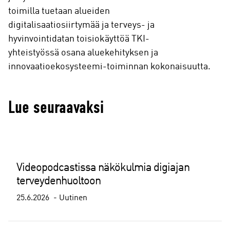
toimilla tuetaan alueiden
digitalisaatiosiirtymää ja terveys- ja
hyvinvointidatan toisiokäyttöä TKI-
yhteistyössä osana aluekehityksen ja
innovaatioekosysteemi-toiminnan kokonaisuutta.
Lue seuraavaksi
Videopodcastissa näkökulmia digiajan
terveydenhuoltoon
25.6.2026
Uutinen