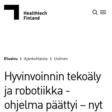
Siirry
sisältöön
Etusivu
Ajankohtaista
Uutinen
Hyvinvoinnin tekoäly
ja robotiikka -
ohjelma päättyi – nyt