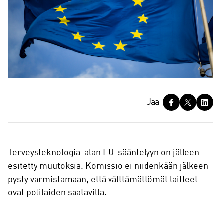
J
Jaa
a
a
Terveysteknologia-alan EU-sääntelyyn on jälleen
esitetty muutoksia. Komissio ei niidenkään jälkeen
pysty varmistamaan, että välttämättömät laitteet
ovat potilaiden saatavilla.