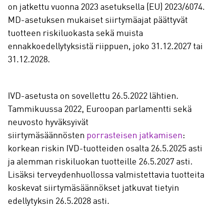
on jatkettu vuonna 2023 asetuksella (EU) 2023/6074.
MD-asetuksen mukaiset siirtymäajat päättyvät
tuotteen riskiluokasta sekä muista
ennakkoedellytyksistä riippuen, joko 31.12.2027 tai
31.12.2028.
IVD-asetusta on sovellettu 26.5.2022 lähtien.
Tammikuussa 2022, Euroopan parlamentti sekä
neuvosto hyväksyivät
siirtymäsäännösten
porrasteisen jatkamisen
:
korkean riskin IVD-tuotteiden osalta 26.5.2025 asti
ja alemman riskiluokan tuotteille 26.5.2027 asti.
Lisäksi terveydenhuollossa valmistettavia tuotteita
koskevat siirtymäsäännökset jatkuvat tietyin
edellytyksin 26.5.2028 asti.