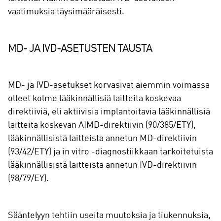
vaatimuksia täysimääräisesti.
MD- JA IVD-ASETUSTEN TAUSTA
MD- ja IVD-asetukset korvasivat aiemmin voimassa
olleet kolme lääkinnällisiä laitteita koskevaa
direktiiviä, eli aktiivisia implantoitavia lääkinnällisiä
laitteita koskevan AIMD-direktiivin (90/385/ETY),
lääkinnällisistä laitteista annetun MD-direktiivin
(93/42/ETY) ja in vitro -diagnostiikkaan tarkoitetuista
lääkinnällisistä laitteista annetun IVD-direktiivin
(98/79/EY).
Sääntelyyn tehtiin useita muutoksia ja tiukennuksia,