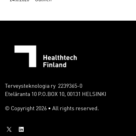
24.6.2026
Uutinen
Terveysteknologia ry 2239365-0
Eteläranta 10 P.O.BOX 10, 00131 HELSINKI
© Copyright 2026 • All rights reserved.