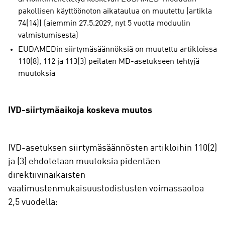
pakollisen käyttöönoton aikataulua on muutettu (artikla
74(14)) (aiemmin 27.5.2029, nyt 5 vuotta moduulin
valmistumisesta)
EUDAMEDin siirtymäsäännöksiä on muutettu artikloissa
110(8), 112 ja 113(3) peilaten MD-asetukseen tehtyjä
muutoksia
IVD-siirtymäaikoja koskeva muutos
IVD-asetuksen siirtymäsäännösten artikloihin 110(2)
ja (3) ehdotetaan muutoksia pidentäen
direktiivinaikaisten
vaatimustenmukaisuustodistusten voimassaoloa
2,5 vuodella: