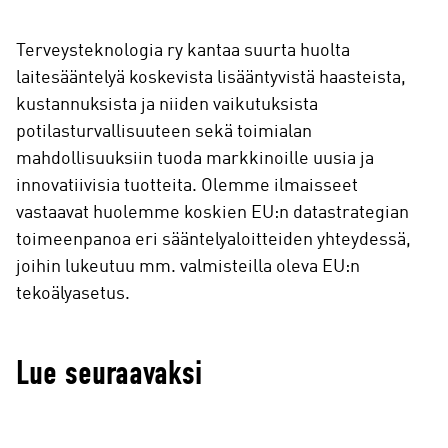
Terveysteknologia ry kantaa suurta huolta
laitesääntelyä koskevista lisääntyvistä haasteista,
kustannuksista ja niiden vaikutuksista
potilasturvallisuuteen sekä toimialan
mahdollisuuksiin tuoda markkinoille uusia ja
innovatiivisia tuotteita. Olemme ilmaisseet
vastaavat huolemme koskien EU:n datastrategian
toimeenpanoa eri sääntelyaloitteiden yhteydessä,
joihin lukeutuu mm. valmisteilla oleva EU:n
tekoälyasetus.
Lue seuraavaksi