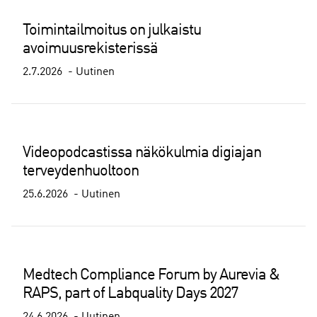
Toimintailmoitus on julkaistu
avoimuusrekisterissä
2.7.2026
Uutinen
Videopodcastissa näkökulmia digiajan
terveydenhuoltoon
25.6.2026
Uutinen
Medtech Compliance Forum by Aurevia &
RAPS, part of Labquality Days 2027