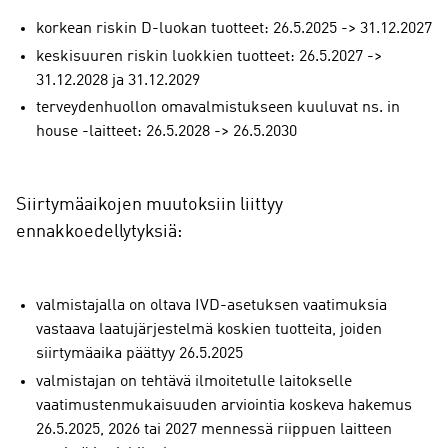
korkean riskin D-luokan tuotteet: 26.5.2025 -> 31.12.2027
keskisuuren riskin luokkien tuotteet: 26.5.2027 ->
31.12.2028 ja 31.12.2029
terveydenhuollon omavalmistukseen kuuluvat ns. in
house -laitteet: 26.5.2028 -> 26.5.2030
Siirtymäaikojen muutoksiin liittyy
ennakkoedellytyksiä:
valmistajalla on oltava IVD-asetuksen vaatimuksia
vastaava laatujärjestelmä koskien tuotteita, joiden
siirtymäaika päättyy 26.5.2025
valmistajan on tehtävä ilmoitetulle laitokselle
vaatimustenmukaisuuden arviointia koskeva hakemus
26.5.2025, 2026 tai 2027 mennessä riippuen laitteen