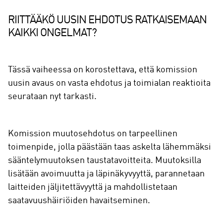
RIITTÄÄKÖ UUSIN EHDOTUS RATKAISEMAAN
KAIKKI ONGELMAT?
Tässä vaiheessa on korostettava, että komission
uusin avaus on vasta ehdotus ja toimialan reaktioita
seurataan nyt tarkasti.
Komission muutosehdotus on tarpeellinen
toimenpide, jolla päästään taas askelta lähemmäksi
sääntelymuutoksen taustatavoitteita. Muutoksilla
lisätään avoimuutta ja läpinäkyvyyttä, parannetaan
laitteiden jäljitettävyyttä ja mahdollistetaan
saatavuushäiriöiden havaitseminen.