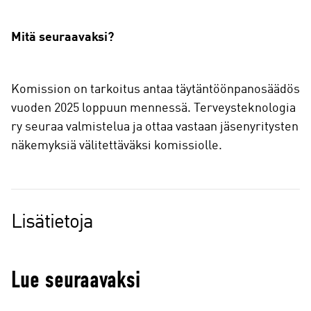
Mitä seuraavaksi?
Komission on tarkoitus antaa täytäntöönpanosäädös
vuoden 2025 loppuun mennessä. Terveysteknologia
ry seuraa valmistelua ja ottaa vastaan jäsenyritysten
näkemyksiä välitettäväksi komissiolle.
Lisätietoja
Lue seuraavaksi