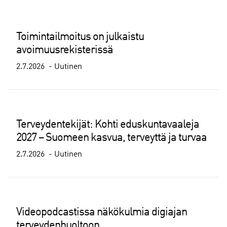
Toimintailmoitus on julkaistu
avoimuusrekisterissä
2.7.2026
Uutinen
Terveydentekijät: Kohti eduskuntavaaleja
2027 – Suomeen kasvua, terveyttä ja turvaa
2.7.2026
Uutinen
Videopodcastissa näkökulmia digiajan
terveydenhuoltoon