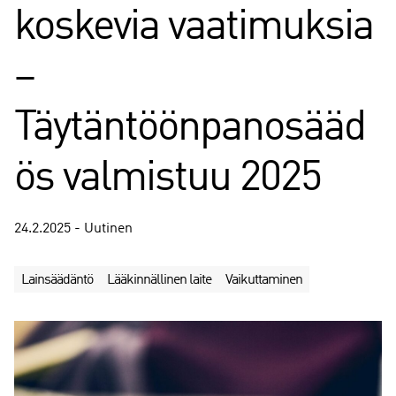
koskevia vaatimuksia
–
Täytäntöönpanosääd
ös valmistuu 2025
24.2.2025 - Uutinen
Lainsäädäntö
Lääkinnällinen laite
Vaikuttaminen