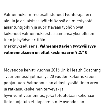
Valmennuksiimme osallistuneet työntekijät eri
aloilla ja erilaisissa työtehtävissä esimiestyöstä
asiantuntijoihin ja suorittavaan työhön ovat
kokeneet valmennuksesta saamansa yksilöllisen
tuen ja hyödyn erittäin
merkityksellisenä.
Valmennettavien tyytyväisyys
valmennukseen on ollut keskimäärin 9,2/10.
Movendos kehitti vuonna 2016 Unik Health Coaching
-valmennusohjelman yli 20 vuoden kokemukseen
pohjautuen. Valmennus on aidosti yksilöllinen arvo-
ja ratkaisukeskeinen terveys- ja
hyvinvointivalmennus, joka toteutetaan kokonaan
tietosuojatuin etätapaamisin. Movendos on