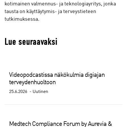
kotimainen valmennus- ja teknologiayritys, jonka
tausta on käyttäytymis- ja terveystieteen
tutkimuksessa.
Lue seuraavaksi
Videopodcastissa näkökulmia digiajan
terveydenhuoltoon
25.6.2026
Uutinen
Medtech Compliance Forum by Aurevia &