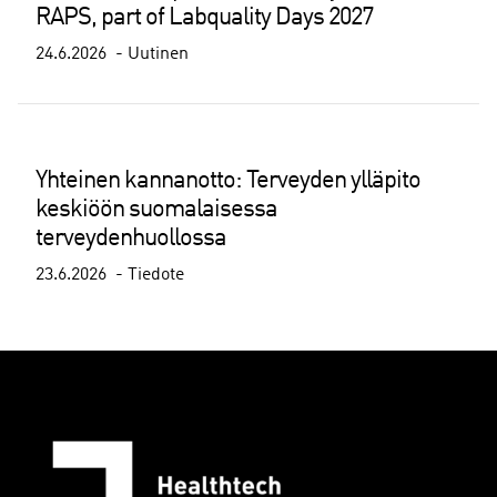
RAPS, part of Labquality Days 2027
24.6.2026
Uutinen
Yhteinen kannanotto: Terveyden ylläpito
keskiöön suomalaisessa
terveydenhuollossa
23.6.2026
Tiedote