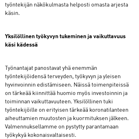
työntekijän näkökulmasta helposti omasta arjesta
käsin.
Yksilöllinen työkyvyn tukeminen ja vaikuttavuus
käsi kädessä
Työnantajat panostavat yhä enemmän
työntekijöidensä terveyden, työkyvyn ja yleisen
hyvinvoinnin edistämiseen. Näissä toimenpiteissä
on tärkeää kiinnittää huomio myös investoinnin ja
toiminnan vaikuttavuuteen. Yksilöllinen tuki
työntekijöille on erityisen tärkeää koronatilanteen
aiheuttamien muutosten ja kuormituksen jälkeen.
Valmennuksellamme on pystytty parantamaan
työkykyä kokonaisvaltaisesti.