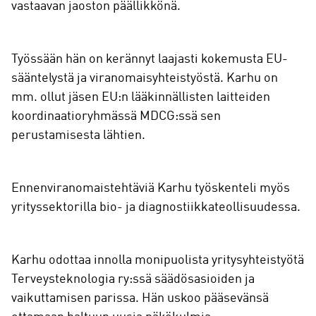
vastaavan jaoston päällikkönä.
Työssään hän on kerännyt laajasti kokemusta EU-
sääntelystä ja viranomaisyhteistyöstä. Karhu on
mm. ollut jäsen EU:n lääkinnällisten laitteiden
koordinaatioryhmässä MDCG:ssä sen
perustamisesta lähtien.
Ennenviranomaistehtäviä Karhu työskenteli myös
yrityssektorilla bio- ja diagnostiikkateollisuudessa.
Karhu odottaa innolla monipuolista yritysyhteistyötä
Terveysteknologia ry:ssä säädösasioiden ja
vaikuttamisen parissa. Hän uskoo pääsevänsä