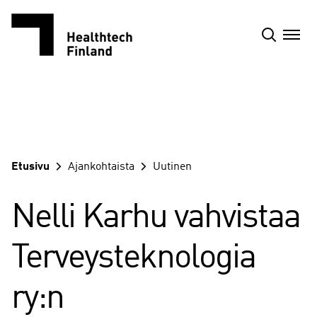
Siirry
sisältöön
Etusivu
Ajankohtaista
Uutinen
Nelli Karhu vahvistaa
Terveysteknologia
ry:n