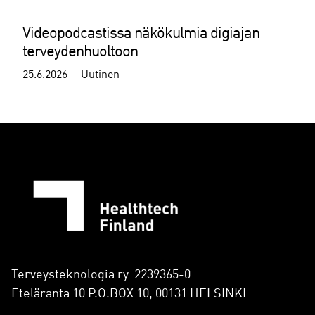
Videopodcastissa näkökulmia digiajan
terveydenhuoltoon
25.6.2026
Uutinen
Terveysteknologia ry 2239365-0
Eteläranta 10 P.O.BOX 10, 00131 HELSINKI