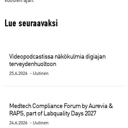
vuosien ajan.
Lue seuraavaksi
Videopodcastissa näkökulmia digiajan
terveydenhuoltoon
25.6.2026
Uutinen
Medtech Compliance Forum by Aurevia &
RAPS, part of Labquality Days 2027
24.6.2026
Uutinen