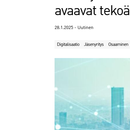
avaavat teko
28.1.2025 - Uutinen
Digitalisaatio
Jäsenyritys
Osaaminen