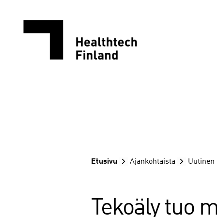
Siirry
sisältöön
Etusivu
Ajankohtaista
Uutinen
Tekoäly tuo m