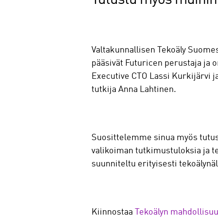
Valtakunnallisen Tekoäly Suomes
pääsivät Futuricen perustaja ja 
Executive CTO Lassi Kurkijärvi j
tutkija Anna Lahtinen.
Suosittelemme sinua myös tutu
valikoiman tutkimustuloksia ja t
suunniteltu erityisesti tekoälynä
Kiinnostaa
Tekoälyn mahdollisuu