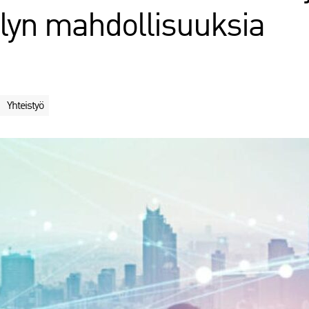
älyn mahdollisuuksia
Yhteistyö