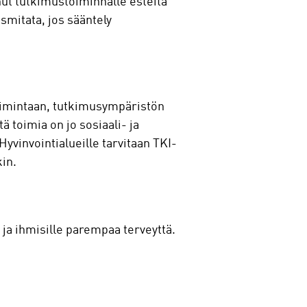
nut tutkimustoiminnalle esteitä
smitata, jos sääntely
oimintaan, tutkimusympäristön
 toimia on jo sosiaali- ja
yvinvointialueille tarvitaan TKI-
kin.
 ja ihmisille parempaa terveyttä.