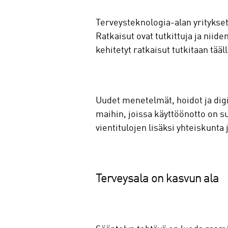
Terveysteknologia-alan yritykset
Ratkaisut ovat tutkittuja ja nii
kehitetyt ratkaisut tutkitaan tääl
Uudet menetelmät, hoidot ja digi
maihin, joissa käyttöönotto on s
vientitulojen lisäksi yhteiskunta
Terveysala on kasvun ala