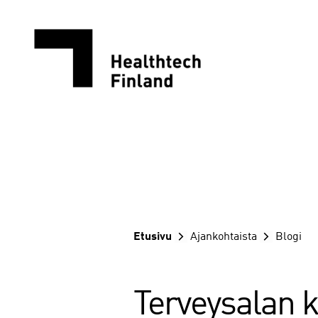
Siirry
sisältöön
Etusivu
Ajankohtaista
Blogi
Terveysalan 