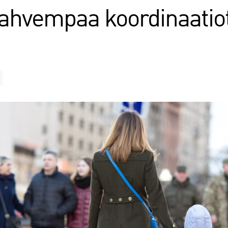
vahvempaa koordinaatio