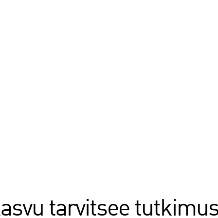
kasvu tarvitsee tutkimu