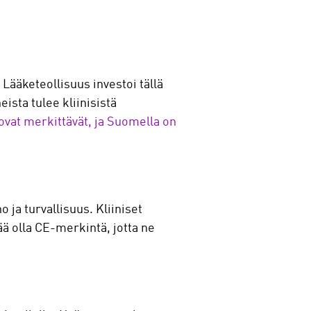
 Lääketeollisuus investoi tällä
sta tulee kliinisistä
 ovat merkittävät, ja Suomella on
 ja turvallisuus. Kliiniset
tää olla CE-merkintä, jotta ne