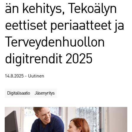
än kehitys, Tekoälyn
eettiset periaatteet ja
Terveydenhuollon
digitrendit 2025
14.8.2025 - Uutinen
Digitalisaatio
Jäsenyritys