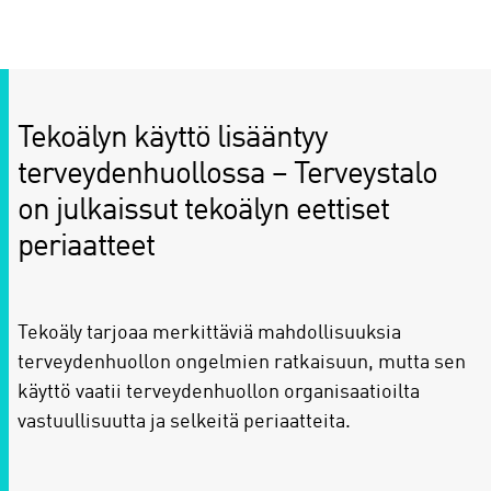
Tekoälyn käyttö lisääntyy
terveydenhuollossa – Terveystalo
on julkaissut tekoälyn eettiset
periaatteet
Tekoäly tarjoaa merkittäviä mahdollisuuksia
terveydenhuollon ongelmien ratkaisuun, mutta sen
käyttö vaatii terveydenhuollon organisaatioilta
vastuullisuutta ja selkeitä periaatteita.