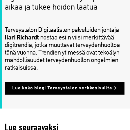
aikaa ja tukee hoidon laatua
Terveystalon Digitaalisten palveluiden johtaja
Ilari Richardt
nostaa esiin viisi merkittävää
digitrendiä, jotka muuttavat terveydenhuoltoa
tänä vuonna. Trendien ytimessä ovat tekoälyn
mahdollisuudet terveydenhuollon ongelmien
ratkaisuissa.
Lue koko blogi Terveystalon verkkosivuilta
Lue seuraavaksi