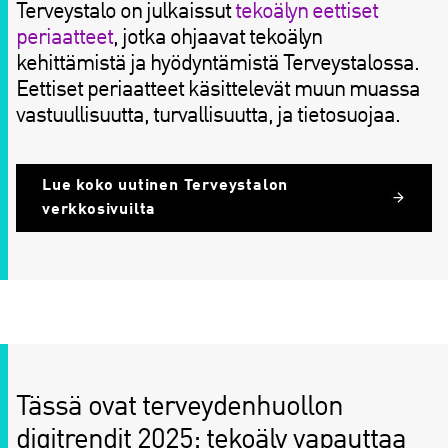
Terveystalo on julkaissut
tekoälyn eettiset
periaatteet
, jotka ohjaavat tekoälyn
kehittämistä ja hyödyntämistä Terveystalossa.
Eettiset periaatteet käsittelevät muun muassa
vastuullisuutta, turvallisuutta, ja tietosuojaa.
Lue koko uutinen Terveystalon
verkkosivuilta
Tässä ovat terveydenhuollon
digitrendit 2025: tekoäly vapauttaa