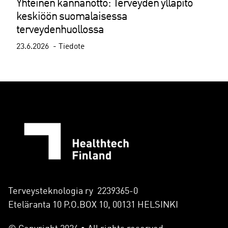
Yhteinen kannanotto: Terveyden ylläpito
keskiöön suomalaisessa
terveydenhuollossa
23.6.2026
Tiedote
Terveysteknologia ry 2239365-0
Eteläranta 10 P.O.BOX 10, 00131 HELSINKI