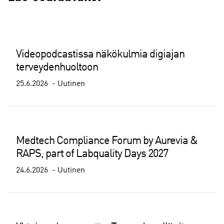
Videopodcastissa näkökulmia digiajan
terveydenhuoltoon
25.6.2026
Uutinen
Medtech Compliance Forum by Aurevia &
RAPS, part of Labquality Days 2027
24.6.2026
Uutinen