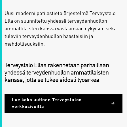
Uusi moderni potilastietojärjestelmä Terveystalo
Ella on suunniteltu yhdessä terveydenhuollon
ammattilaisten kanssa vastaamaan nykyisiin sekä
tuleviin terveydenhuollon haasteisiin ja
mahdollisuuksiin.
Terveystalo Ellaa rakennetaan parhaillaan
yhdessä terveydenhuollon ammattilaisten
kanssa, jotta se tukee aidosti työarkea.
Lue koko uutinen Terveystalon
verkkosivuilta