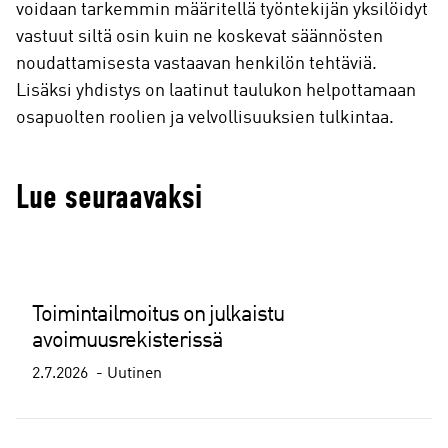
voidaan tarkemmin määritellä työntekijän yksilöidyt
vastuut siltä osin kuin ne koskevat säännösten
noudattamisesta vastaavan henkilön tehtäviä.
Lisäksi yhdistys on laatinut taulukon helpottamaan
osapuolten roolien ja velvollisuuksien tulkintaa.
Lue seuraavaksi
Toimintailmoitus on julkaistu
avoimuusrekisterissä
2.7.2026
Uutinen