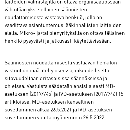
laitteiden valmistajilla on oltava organisaatiossaan
vähintään yksi sellainen säännösten
noudattamisesta vastaava henkilö, jolla on
vaadittava asiantuntemus lääkinnällisten laitteiden
alalla. Mikro- ja/tai pienyrityksillä on oltava tällainen
henkilö pysyvästi ja jatkuvasti käytettävissään.
Säännösten noudattamisesta vastaavan henkilön
vastuut on määritelty useissa, oikeudelliselta
sitovuudeltaan eritasoisissa säännöksissä ja
ohjeissa. Vastuista säädetään ensisijaisesti MD-
asetuksen (2017/745) ja IVD-asetuksen (2017/746) 15
artikloissa. MD-asetuksen kansallinen
soveltaminen alkaa 26.5.2021 ja IVD-asetuksen
soveltaminen vuotta myöhemmin 26.5.2022.