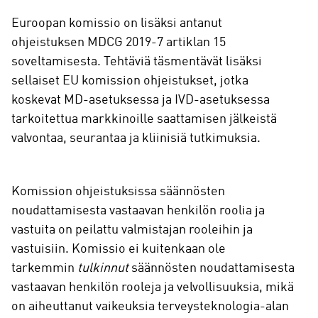
Euroopan komissio on lisäksi antanut
ohjeistuksen MDCG 2019-7 artiklan 15
soveltamisesta. Tehtäviä täsmentävät lisäksi
sellaiset EU komission ohjeistukset, jotka
koskevat MD-asetuksessa ja IVD-asetuksessa
tarkoitettua markkinoille saattamisen jälkeistä
valvontaa, seurantaa ja kliinisiä tutkimuksia.
Komission ohjeistuksissa säännösten
noudattamisesta vastaavan henkilön roolia ja
vastuita on peilattu valmistajan rooleihin ja
vastuisiin. Komissio ei kuitenkaan ole
tarkemmin
tulkinnut
säännösten noudattamisesta
vastaavan henkilön rooleja ja velvollisuuksia, mikä
on aiheuttanut vaikeuksia terveysteknologia-alan