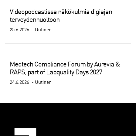
Videopodcastissa näkökulmia digiajan
terveydenhuoltoon
25.6.2026
Uutinen
Medtech Compliance Forum by Aurevia &
RAPS, part of Labquality Days 2027
24.6.2026
Uutinen