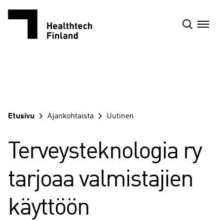
Siirry
sisältöön
Etusivu
Ajankohtaista
Uutinen
Terveysteknologia ry
tarjoaa valmistajien
käyttöön