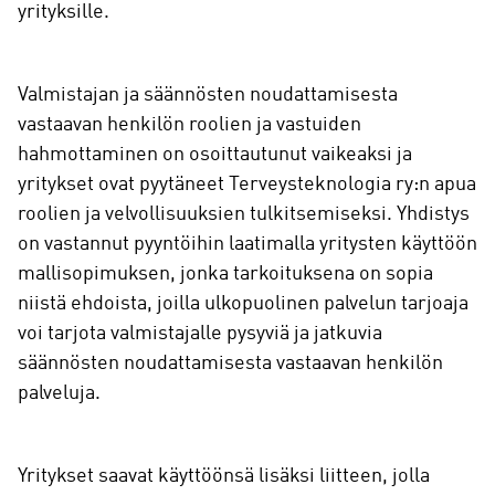
yrityksille.
Valmistajan ja säännösten noudattamisesta
vastaavan henkilön roolien ja vastuiden
hahmottaminen on osoittautunut vaikeaksi ja
yritykset ovat pyytäneet Terveysteknologia ry:n apua
roolien ja velvollisuuksien tulkitsemiseksi. Yhdistys
on vastannut pyyntöihin laatimalla yritysten käyttöön
mallisopimuksen, jonka tarkoituksena on sopia
niistä ehdoista, joilla ulkopuolinen palvelun tarjoaja
voi tarjota valmistajalle pysyviä ja jatkuvia
säännösten noudattamisesta vastaavan henkilön
palveluja.
Yritykset saavat käyttöönsä lisäksi liitteen, jolla