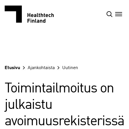
Siirry
sisältöön
Etusivu
Ajankohtaista
Uutinen
Toimintailmoitus on
julkaistu
avoimuusrekisterissä