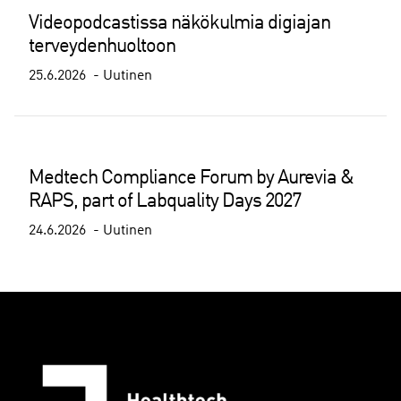
Videopodcastissa näkökulmia digiajan
terveydenhuoltoon
25.6.2026
Uutinen
Medtech Compliance Forum by Aurevia &
RAPS, part of Labquality Days 2027
24.6.2026
Uutinen