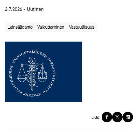
2.7.2026 - Uutinen
Lainsäädäntö
Vaikuttaminen
Vastuullisuus
J
Jaa
a
a