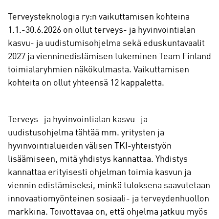
Terveysteknologia ry:n vaikuttamisen kohteina
1.1.-30.6.2026 on ollut terveys- ja hyvinvointialan
kasvu- ja uudistumisohjelma sekä eduskuntavaalit
2027 ja vienninedistämisen tukeminen Team Finland
toimialaryhmien näkökulmasta. Vaikuttamisen
kohteita on ollut yhteensä 12 kappaletta.
Terveys- ja hyvinvointialan kasvu- ja
uudistusohjelma tähtää mm. yritysten ja
hyvinvointialueiden välisen TKI-yhteistyön
lisäämiseen, mitä yhdistys kannattaa. Yhdistys
kannattaa erityisesti ohjelman toimia kasvun ja
viennin edistämiseksi, minkä tuloksena saavutetaan
innovaatiomyönteinen sosiaali- ja terveydenhuollon
markkina. Toivottavaa on, että ohjelma jatkuu myös