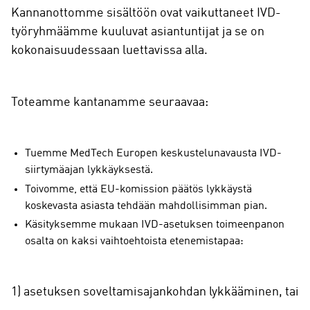
Kannanottomme sisältöön ovat vaikuttaneet IVD-
työryhmäämme kuuluvat asiantuntijat ja se on
kokonaisuudessaan luettavissa alla.
Toteamme kantanamme seuraavaa:
Tuemme MedTech Europen keskustelunavausta IVD-
siirtymäajan lykkäyksestä.
Toivomme, että EU-komission päätös lykkäystä
koskevasta asiasta tehdään mahdollisimman pian.
Käsityksemme mukaan IVD-asetuksen toimeenpanon
osalta on kaksi vaihtoehtoista etenemistapaa:
1) asetuksen soveltamisajankohdan lykkääminen, tai