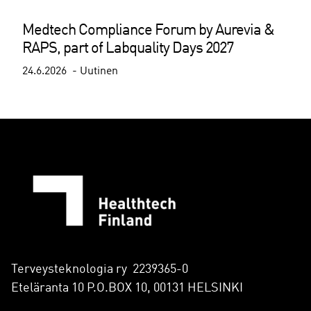
Medtech Compliance Forum by Aurevia &
RAPS, part of Labquality Days 2027
24.6.2026
Uutinen
Terveysteknologia ry 2239365-0
Eteläranta 10 P.O.BOX 10, 00131 HELSINKI