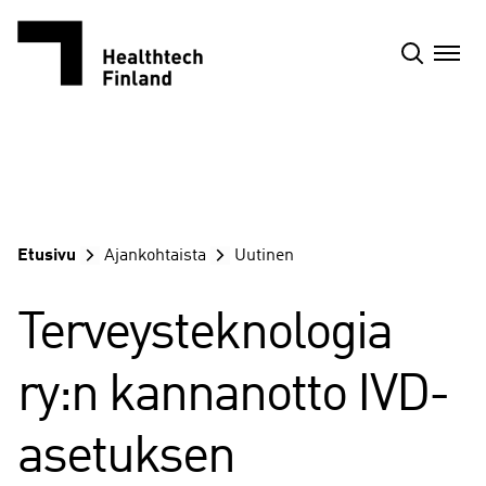
Siirry
sisältöön
Etusivu
Ajankohtaista
Uutinen
Terveysteknologia
ry:n kannanotto IVD-
asetuksen