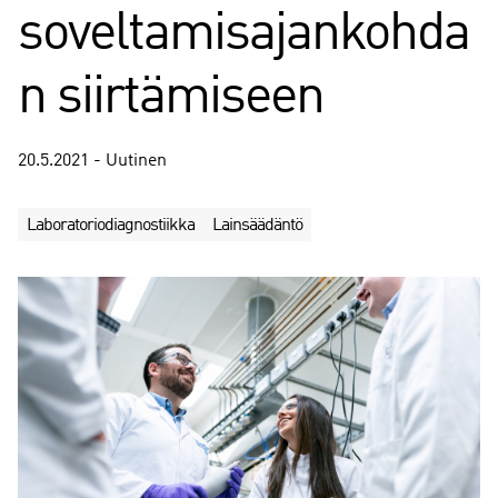
soveltamisajankohda
n siirtämiseen
20.5.2021 - Uutinen
Laboratoriodiagnostiikka
Lainsäädäntö