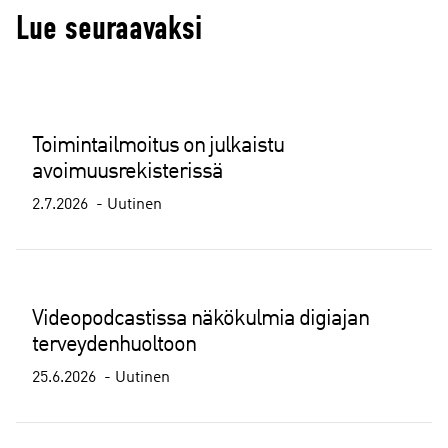
Lue seuraavaksi
Toimintailmoitus on julkaistu
avoimuusrekisterissä
2.7.2026
Uutinen
Videopodcastissa näkökulmia digiajan
terveydenhuoltoon
25.6.2026
Uutinen