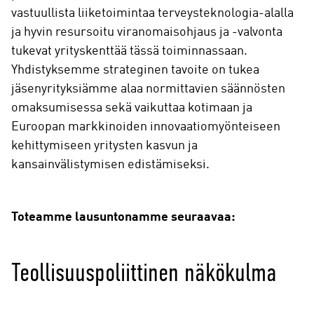
vastuullista liiketoimintaa terveysteknologia-alalla
ja hyvin resursoitu viranomaisohjaus ja -valvonta
tukevat yrityskenttää tässä toiminnassaan.
Yhdistyksemme strateginen tavoite on tukea
jäsenyrityksiämme alaa normittavien säännösten
omaksumisessa sekä vaikuttaa kotimaan ja
Euroopan markkinoiden innovaatiomyönteiseen
kehittymiseen yritysten kasvun ja
kansainvälistymisen edistämiseksi.
Toteamme lausuntonamme seuraavaa:
Teollisuuspoliittinen näkökulma