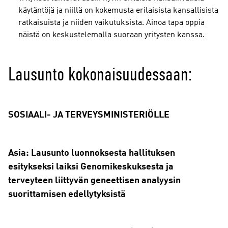
käytäntöjä ja niillä on kokemusta erilaisista kansallisista
ratkaisuista ja niiden vaikutuksista. Ainoa tapa oppia
näistä on keskustelemalla suoraan yritysten kanssa.
Lausunto kokonaisuudessaan:
SOSIAALI- JA TERVEYSMINISTERIÖLLE
Asia: Lausunto luonnoksesta hallituksen
esitykseksi laiksi Genomikeskuksesta ja
terveyteen liittyvän geneettisen analyysin
suorittamisen edellytyksistä