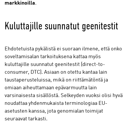
markkinoilla
.
Kuluttajille suunnatut geenitestit
Ehdotetuista pykälistä ei suoraan ilmene, että onko
soveltamisalan tarkoituksena kattaa myös
kuluttajille suunnatut geenitestit (direct-to-
consumer, DTC). Asiaan on otettu kantaa lain
taustaperusteluissa, mikä on riittämätöntä ja
omiaan aiheuttamaan epävarmuutta lain
varsinaisesta sisällöstä. Selkeyden vuoksi olisi hyvä
noudattaa yhdenmukaista terminologiaa EU-
asetusten kanssa, jota genomialan toimijat
seuraavat tarkasti.