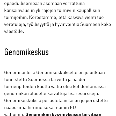
epäedullisempaan asemaan verrattuna
kansainvälisiin yli rajojen toimiviin kaupallisiin
toimijoihin. Korostamme, että kasvava vienti tuo
verotuloja, työllisyyttä ja hyvinvointia Suomeen koko
väestölle.
Genomikeskus
Genomilaille ja Genomikeskukselle on jo pitkään
tunnistettu Suomessa tarvetta ja näiden
toimenpiteiden kautta valtio olisi kohdentamassa
genomiikan alueelle kaivattuja lisäresursseja.
Genomikeskuksia perustetaan tai on jo perustettu
naapurimaihimme sekä muihin EU-
valtioihin.
Genomiikan kysymyksissä
tarvitaan