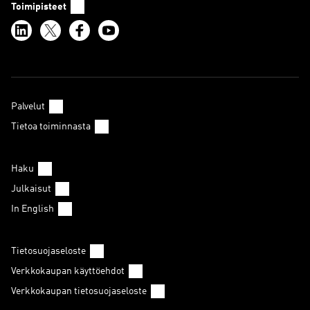
Toimipisteet
Palvelut
Tietoa toiminnasta
Haku
Julkaisut
In English
Tietosuojaseloste
Verkkokaupan käyttöehdot
Verkkokaupan tietosuojaseloste