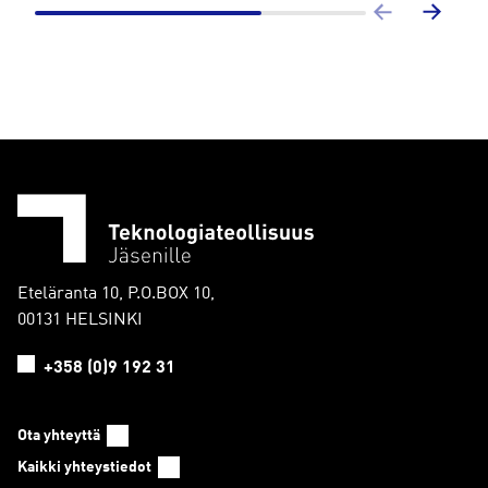
Eteläranta 10, P.O.BOX 10,
00131 HELSINKI
+358 (0)9 192 31
Ota yhteyttä
Kaikki yhteystiedot