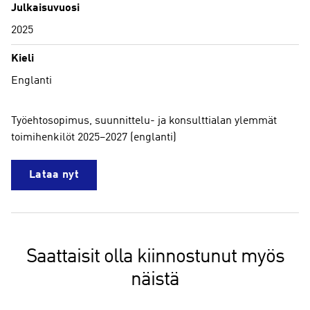
Julkaisuvuosi
2025
Kieli
Englanti
Työehtosopimus, suunnittelu- ja konsulttialan ylemmät
toimihenkilöt 2025–2027 (englanti)
Lataa nyt
Saattaisit olla kiinnostunut myös
näistä