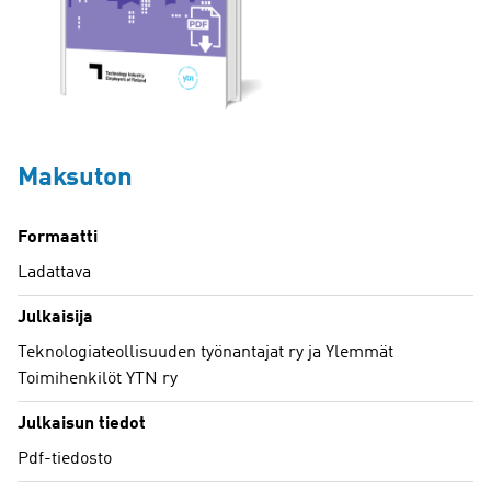
Maksuton
Formaatti
Ladattava
Julkaisija
Teknologiateollisuuden työnantajat ry ja Ylemmät
Toimihenkilöt YTN ry
Julkaisun tiedot
Pdf-tiedosto