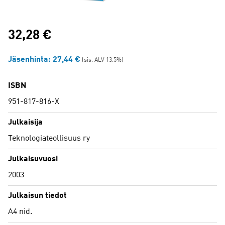
32,28
€
Jäsenhinta:
27,44
€
(sis. ALV 13.5%)
ISBN
951-817-816-X
Julkaisija
Teknologiateollisuus ry
Julkaisuvuosi
2003
Julkaisun tiedot
A4 nid.