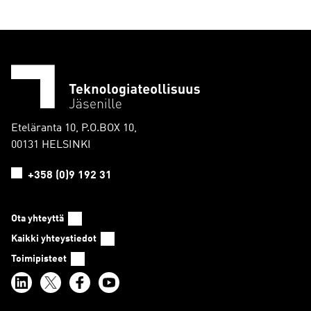
Eteläranta 10, P.O.BOX 10,
00131 HELSINKI
+358 (0)9 192 31
Ota yhteyttä
Kaikki yhteystiedot
Toimipisteet