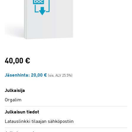
40,00
€
Jäsenhinta:
20,00
€
(sis. ALV 25.5%)
Julkaisija
Orgalim
Julkaisun tiedot
Latauslinkki tilaajan sähköpostiin