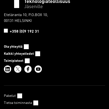
Eteläranta 10, P.O.BOX 10,
00131 HELSINKI
+358 (0)9 192 31
Ota yhteyttä
Kaikki yhteystiedot
Toimipisteet
Palvelut
Tietoa toiminnasta