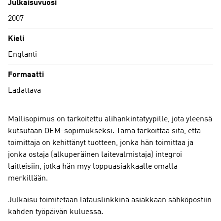
Julkaisuvuosi
2007
Kieli
Englanti
Formaatti
Ladattava
Mallisopimus on tarkoitettu alihankintatyypille, jota yleensä
kutsutaan OEM-sopimukseksi. Tämä tarkoittaa sitä, että
toimittaja on kehittänyt tuotteen, jonka hän toimittaa ja
jonka ostaja (alkuperäinen laitevalmistaja) integroi
laitteisiin, jotka hän myy loppuasiakkaalle omalla
merkillään.
Julkaisu toimitetaan latauslinkkinä asiakkaan sähköpostiin
kahden työpäivän kuluessa.