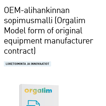
OEM-alihankinnan
sopimusmalli (Orgalim
Model form of original
equipment manufacturer
contract)
LIIKETOIMINTA JA INNOVAATIOT