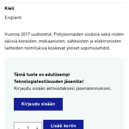
Kieli
Englanti
Vuonna 2017 uudistetut, Pohjoismaiden sisäisiä sekä niiden
välisiä koneiden, mekaanisten, sähköisten ja elektronisten
laitteiden toimituksia koskevat yleiset sopimusehdot.
Tämä tuote on edullisempi
Teknologiateollisuuden jäsenille!
Kirjaudu sisään aktivoidaksesi jäsenalennuksen.
Kirjaudu sisään
Yleiset
Lisää koriin
-
+