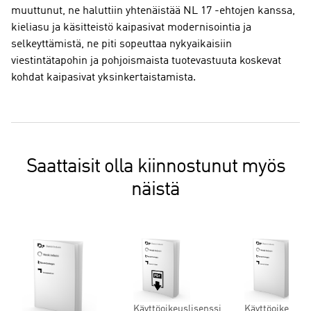
muuttunut, ne haluttiin yhtenäistää NL 17 -ehtojen kanssa,
kieliasu ja käsitteistö kaipasivat modernisointia ja
selkeyttämistä, ne piti sopeuttaa nykyaikaisiin
viestintätapohin ja pohjoismaista tuotevastuuta koskevat
kohdat kaipasivat yksinkertaistamista.
Saattaisit olla kiinnostunut myös
näistä
Käyttöoikeuslisenssi
Käyttöoikeuslis