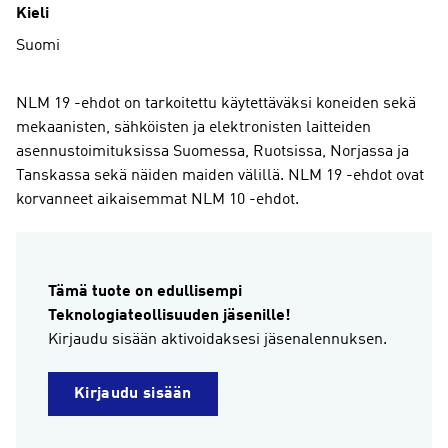
Kieli
Suomi
NLM 19 -ehdot on tarkoitettu käytettäväksi koneiden sekä
mekaanisten, sähköisten ja elektronisten laitteiden
asennustoimituksissa Suomessa, Ruotsissa, Norjassa ja
Tanskassa sekä näiden maiden välillä. NLM 19 -ehdot ovat
korvanneet aikaisemmat NLM 10 -ehdot.
Tämä tuote on edullisempi
Teknologiateollisuuden jäsenille!
Kirjaudu sisään aktivoidaksesi jäsenalennuksen.
Kirjaudu sisään