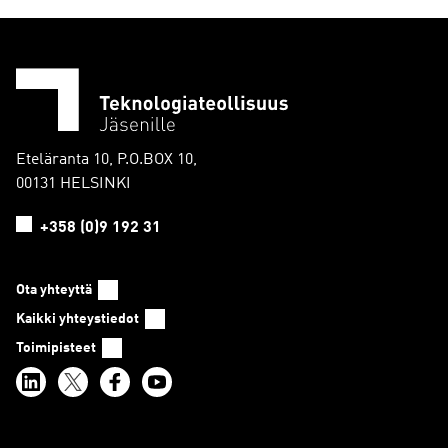
Eteläranta 10, P.O.BOX 10,
00131 HELSINKI
+358 (0)9 192 31
Ota yhteyttä
Kaikki yhteystiedot
Toimipisteet