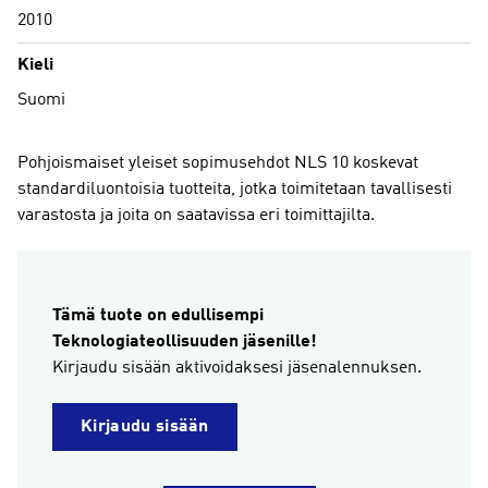
2010
Kieli
Suomi
Pohjoismaiset yleiset sopimusehdot NLS 10 koskevat
standardiluontoisia tuotteita, jotka toimitetaan tavallisesti
varastosta ja joita on saatavissa eri toimittajilta.
Tämä tuote on edullisempi
Teknologiateollisuuden jäsenille!
Kirjaudu sisään aktivoidaksesi jäsenalennuksen.
Kirjaudu sisään