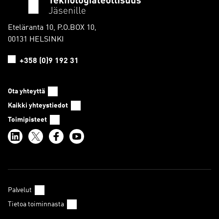
Eteläranta 10, P.O.BOX 10,
00131 HELSINKI
+358 (0)9 192 31
Ota yhteyttä
Kaikki yhteystiedot
Toimipisteet
Palvelut
Tietoa toiminnasta