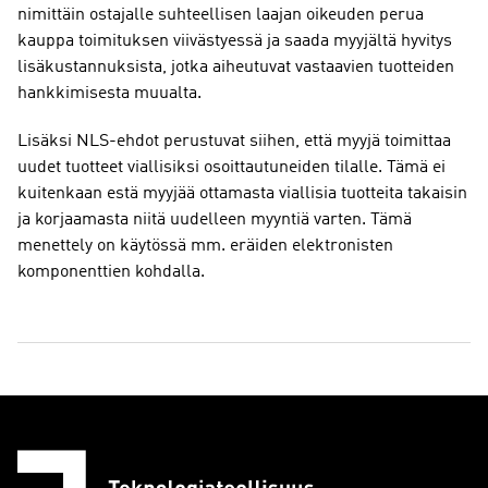
nimittäin ostajalle suhteellisen laajan oikeuden perua
kauppa toimituksen viivästyessä ja saada myyjältä hyvitys
lisäkustannuksista, jotka aiheutuvat vastaavien tuotteiden
hankkimisesta muualta.
Lisäksi NLS-ehdot perustuvat siihen, että myyjä toimittaa
uudet tuotteet viallisiksi osoittautuneiden tilalle. Tämä ei
kuitenkaan estä myyjää ottamasta viallisia tuotteita takaisin
ja korjaamasta niitä uudelleen myyntiä varten. Tämä
menettely on käytössä mm. eräiden elektronisten
komponenttien kohdalla.