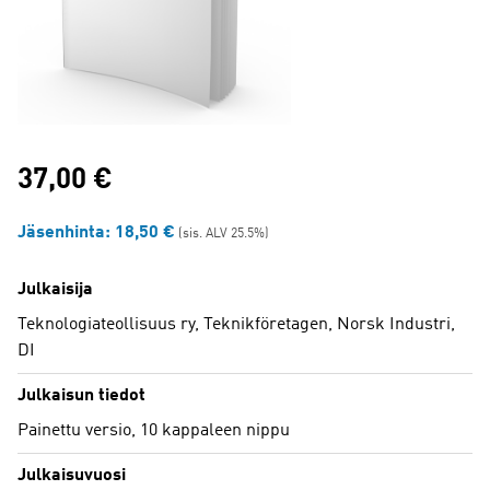
37,00
€
Jäsenhinta:
18,50
€
(sis. ALV 25.5%)
Julkaisija
Teknologiateollisuus ry, Teknikföretagen, Norsk Industri,
DI
Julkaisun tiedot
Painettu versio, 10 kappaleen nippu
Julkaisuvuosi