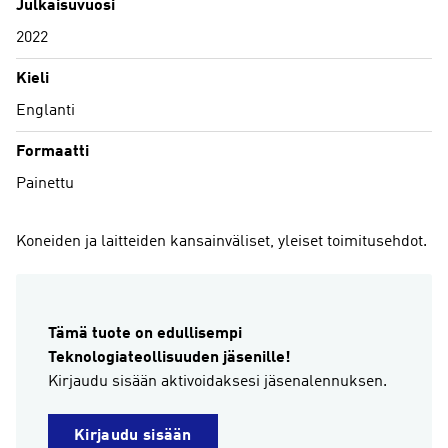
Julkaisuvuosi
2022
Kieli
Englanti
Formaatti
Painettu
Koneiden ja laitteiden kansainväliset, yleiset toimitusehdot.
Tämä tuote on edullisempi
Teknologiateollisuuden jäsenille!
Kirjaudu sisään aktivoidaksesi jäsenalennuksen.
Kirjaudu sisään