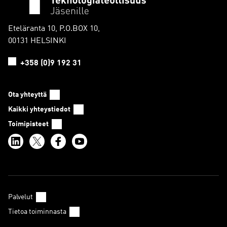
Eteläranta 10, P.O.BOX 10,
00131 HELSINKI
+358 (0)9 192 31
Ota yhteyttä
Kaikki yhteystiedot
Toimipisteet
Palvelut
Tietoa toiminnasta