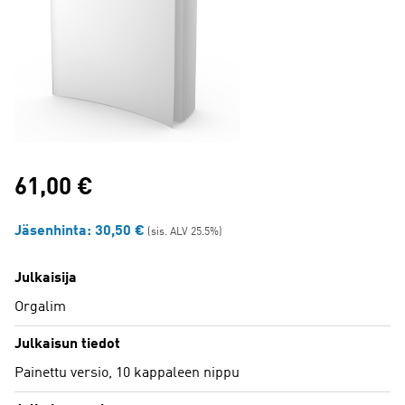
61,00
€
Jäsenhinta:
30,50
€
(sis. ALV 25.5%)
Julkaisija
Orgalim
Julkaisun tiedot
Painettu versio, 10 kappaleen nippu