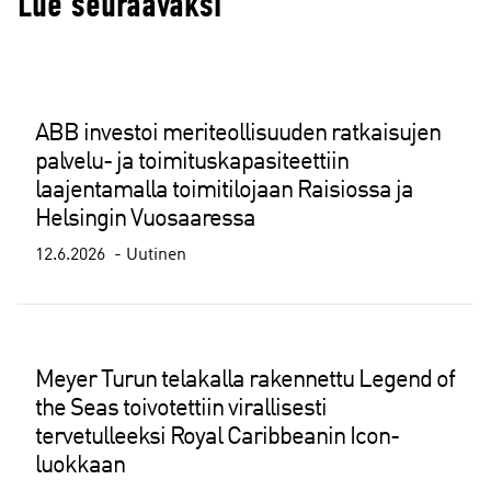
Lue seuraavaksi
ABB investoi meriteollisuuden ratkaisujen
palvelu- ja toimituskapasiteettiin
laajentamalla toimitilojaan Raisiossa ja
Helsingin Vuosaaressa
12.6.2026
Uutinen
Meyer Turun telakalla rakennettu Legend of
the Seas toivotettiin virallisesti
tervetulleeksi Royal Caribbeanin Icon-
luokkaan