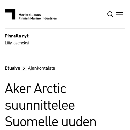
Siirry
sisältöön
Pinnalla nyt:
Liity jäseneksi
Etusivu
Ajankohtaista
Aker Arctic
suunnittelee
Suomelle uuden