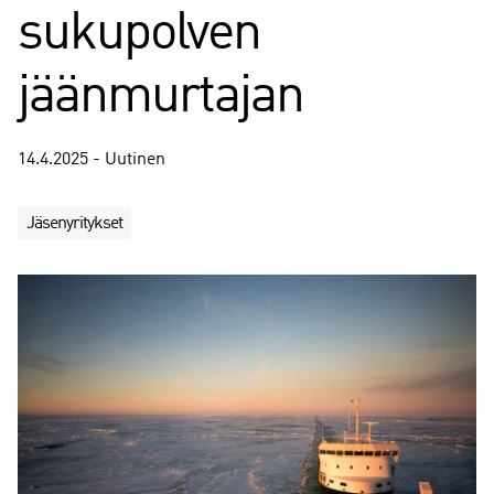
sukupolven
jäänmurtajan
14.4.2025 - Uutinen
Jäsenyritykset