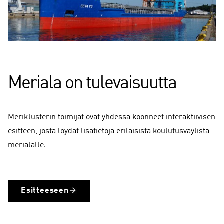
Meriala on tulevaisuutta
Meriklusterin toimijat ovat yhdessä koonneet interaktiivisen
esitteen, josta löydät lisätietoja erilaisista koulutusväylistä
merialalle.
Esitteeseen