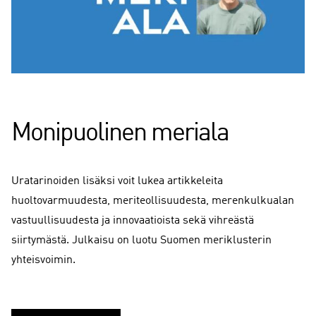
Monipuolinen meriala
Uratarinoiden lisäksi voit lukea artikkeleita
huoltovarmuudesta, meriteollisuudesta, merenkulkualan
vastuullisuudesta ja innovaatioista sekä vihreästä
siirtymästä. Julkaisu on luotu Suomen meriklusterin
yhteisvoimin.