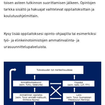
toisen asteen tutkinnon suorittamisen jälkeen. Opintojen
tarkka sisältö ja hakuajat vaihtelevat oppilaitoksittain ja
koulutusohjelmittain.
Kysy lisää oppilaitoksesi opinto-ohjaajilta tai esimerkiksi
työ- ja elinkeinotoimistojen ammatinvalinta- ja
urasuunnittelupalveluista.