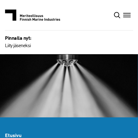
Siirry
sisältöön
Pinnalla nyt:
Liity jäseneksi
Etusivu