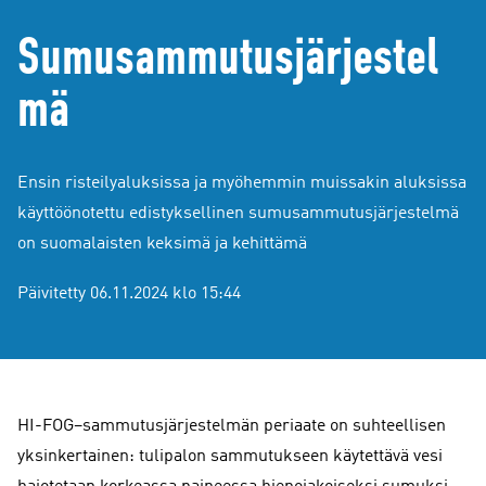
Sumusammutusjärjestel
mä
Ensin risteilyaluksissa ja myöhemmin muissakin aluksissa
käyttöönotettu edistyksellinen sumusammutusjärjestelmä
on suomalaisten keksimä ja kehittämä
Päivitetty 06.11.2024 klo 15:44
HI-FOG–sammutusjärjestelmän periaate on suhteellisen
yksinkertainen: tulipalon sammutukseen käytettävä vesi