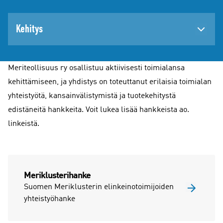
Kehitys
Meriteollisuus ry osallistuu aktiivisesti toimialansa
kehittämiseen, ja yhdistys on toteuttanut erilaisia toimialan
yhteistyötä, kansainvälistymistä ja tuotekehitystä
edistäneitä hankkeita. Voit lukea lisää hankkeista ao.
linkeistä.
Meriklusterihanke
Suomen Meriklusterin elinkeinotoimijoiden
yhteistyöhanke