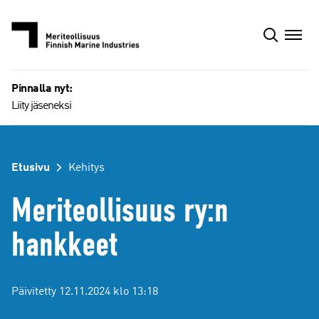
Siirry
sisältöön
Pinnalla nyt:
Liity jäseneksi
Etusivu
Kehitys
Meriteollisuus ry:n
hankkeet
Päivitetty 12.11.2024 klo 13:18