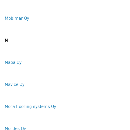
Mobimar Oy
N
Napa Oy
Navice Oy
Nora flooring systems Oy
Nordes Oy