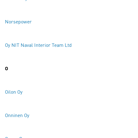
Norsepower
Oy NIT Naval Interior Team Ltd
O
Oilon Oy
Onninen Oy