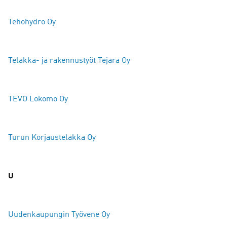
Tehohydro Oy
Telakka- ja rakennustyöt Tejara Oy
TEVO Lokomo Oy
Turun Korjaustelakka Oy
U
Uudenkaupungin Työvene Oy