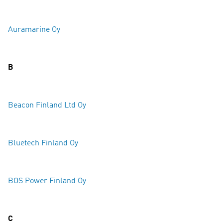
Auramarine Oy
B
Beacon Finland Ltd Oy
Bluetech Finland Oy
BOS Power Finland Oy
C