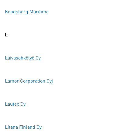
Kongsberg Maritime
L
Laivasähkötyö Oy
Lamor Corporation Oyj
Lautex Oy
Litana Finland Oy