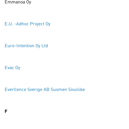
Emmanoa Oy
E.U. -Adhoc Project Oy
Euro-Intention Oy Ltd
Evac Oy
Everllence Sverige AB Suomen Sivuliike
F