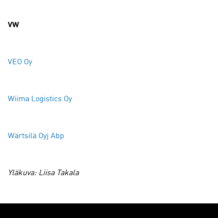
VW
VEO Oy
Wiima Logistics Oy
Wärtsilä Oyj Abp
Yläkuva: Liisa Takala