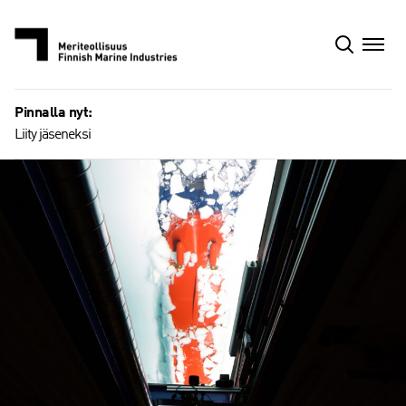
Siirry
sisältöön
Pinnalla nyt:
Liity jäseneksi