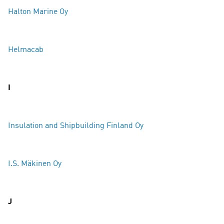
Halton Marine Oy
Helmacab
I
Insulation and Shipbuilding Finland Oy
I.S. Mäkinen Oy
J