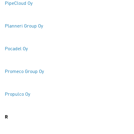
PipeCloud Oy
Planneri Group Oy
Pocadel Oy
Promeco Group Oy
Propulco Oy
R