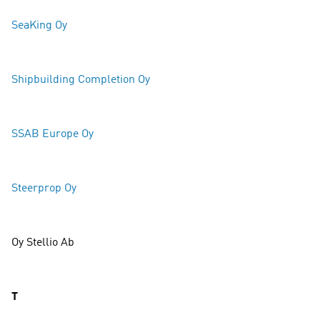
SeaKing Oy
Shipbuilding Completion Oy
SSAB Europe Oy
Steerprop Oy
Oy Stellio Ab
T