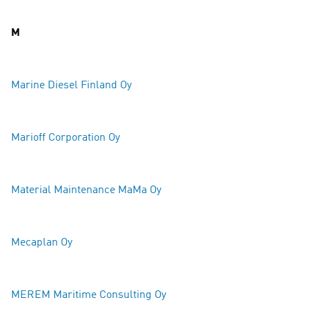
M
Marine Diesel Finland
Oy
Marioff Corporatio
n Oy
Material Maintenance MaMa Oy
Mecaplan Oy
MEREM Maritime Consulting Oy