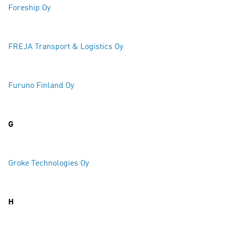
Foreship Oy
FREJA Transport & Logistics Oy
Furuno Finland Oy
G
Groke Technologies Oy
H