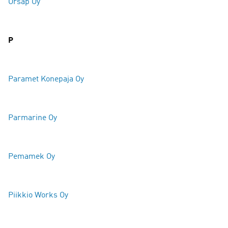
Orsap Oy
P
Paramet Konepaja Oy
Parmarine Oy
Pemamek Oy
Piikkio Works Oy