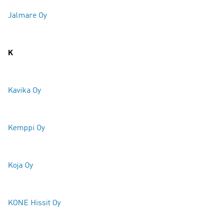
Jalmare Oy
K
Kavika Oy
Kemppi Oy
Koja Oy
KONE Hissit Oy