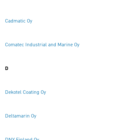
Cadmatic Oy
Comatec Industrial and Marine Oy
D
Dekotel Coating Oy
Deltamarin Oy
DNY Finland Oy