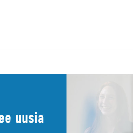
see uusia