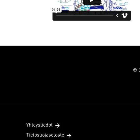
© C
Yhteystiedot
Tietosuojaseloste