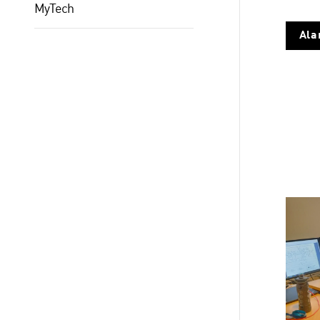
MyTech
Ala