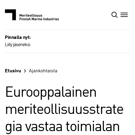
Siirry
sisältöön
Pinnalla nyt:
Liity jäseneksi
Etusivu
Ajankohtaista
Eurooppalainen
meriteollisuusstrate
gia vastaa toimialan