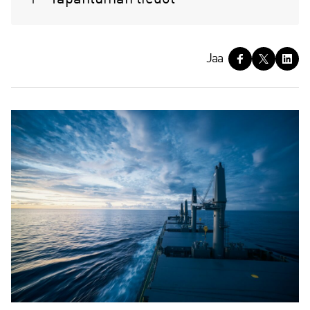
J
Jaa
a
a