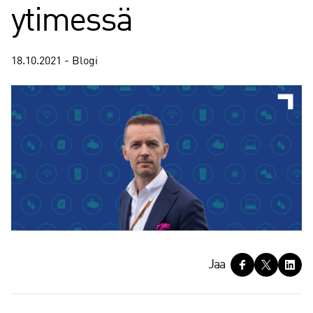
ytimessä
18.10.2021 - Blogi
J
Jaa
a
a