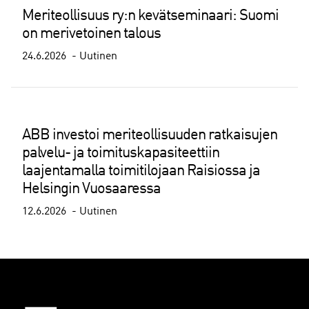
Meriteollisuus ry:n kevätseminaari: Suomi
on merivetoinen talous
24.6.2026
Uutinen
ABB investoi meriteollisuuden ratkaisujen
palvelu- ja toimituskapasiteettiin
laajentamalla toimitilojaan Raisiossa ja
Helsingin Vuosaaressa
12.6.2026
Uutinen