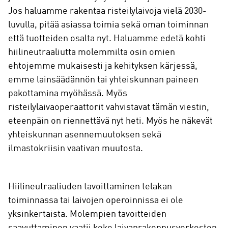
Jos haluamme rakentaa risteilylaivoja vielä 2030-
luvulla, pitää asiassa toimia sekä oman toiminnan
että tuotteiden osalta nyt. Haluamme edetä kohti
hiilineutraaliutta molemmilta osin omien
ehtojemme mukaisesti ja kehityksen kärjessä,
emme lainsäädännön tai yhteiskunnan paineen
pakottamina myöhässä. Myös
risteilylaivaoperaattorit vahvistavat tämän viestin,
eteenpäin on riennettävä nyt heti. Myös he näkevät
yhteiskunnan asennemuutoksen sekä
ilmastokriisin vaativan muutosta.
Hiilineutraaliuden tavoittaminen telakan
toiminnassa tai laivojen operoinnissa ei ole
yksinkertaista. Molempien tavoitteiden