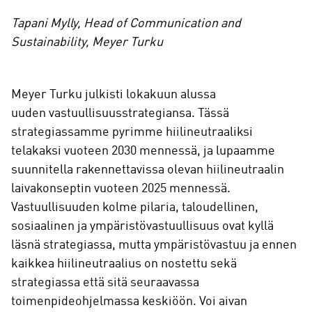
Tapani Mylly, Head of Communication and
Sustainability, Meyer Turku
Meyer Turku julkisti lokakuun alussa
uuden vastuullisuusstrategiansa. Tässä
strategiassamme pyrimme hiilineutraaliksi
telakaksi vuoteen 2030 mennessä, ja lupaamme
suunnitella rakennettavissa olevan hiilineutraalin
laivakonseptin vuoteen 2025 mennessä.
Vastuullisuuden kolme pilaria, taloudellinen,
sosiaalinen ja ympäristövastuullisuus ovat kyllä
läsnä strategiassa, mutta ympäristövastuu ja ennen
kaikkea hiilineutraalius on nostettu sekä
strategiassa että sitä seuraavassa
toimenpideohjelmassa keskiöön. Voi aivan