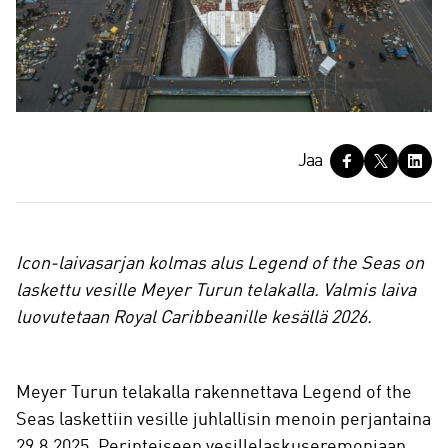
J
Jaa
a
a
Icon-laivasarjan kolmas alus Legend of the Seas on
laskettu vesille Meyer Turun telakalla. Valmis laiva
luovutetaan Royal Caribbeanille kesällä 2026.
Meyer Turun telakalla rakennettava Legend of the
Seas laskettiin vesille juhlallisin menoin perjantaina
29.8.2025. Perinteiseen vesillelaskuseremoniaan