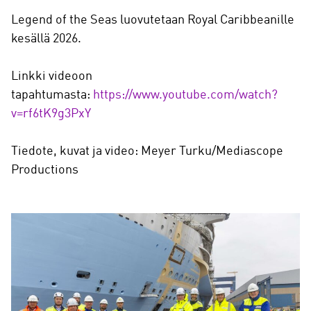
Legend of the Seas luovutetaan Royal Caribbeanille
kesällä 2026.
Linkki videoon
tapahtumasta:
https://www.youtube.com/watch?
v=rf6tK9g3PxY
Tiedote, kuvat ja video: Meyer Turku/Mediascope
Productions