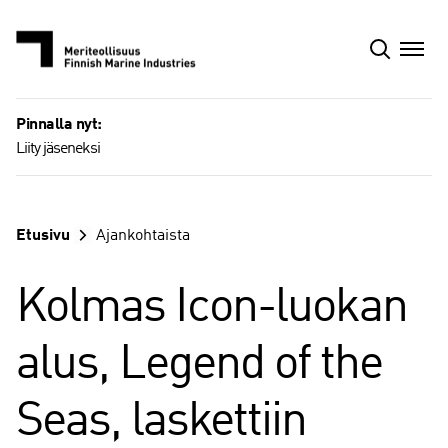
Siirry
sisältöön
Pinnalla nyt:
Liity jäseneksi
Etusivu
Ajankohtaista
Kolmas Icon-luokan
alus, Legend of the
Seas, laskettiin