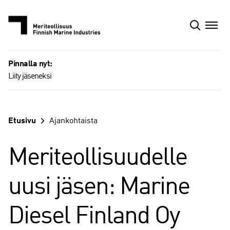
Siirry
sisältöön
Pinnalla nyt:
Liity jäseneksi
Etusivu
Ajankohtaista
Meriteollisuudelle
uusi jäsen: Marine
Diesel Finland Oy