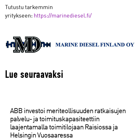
Tutustu tarkemmin
yritykseen:
https://marinediesel.fi/
Lue seuraavaksi
ABB investoi meriteollisuuden ratkaisujen
palvelu- ja toimituskapasiteettiin
laajentamalla toimitilojaan Raisiossa ja
Helsingin Vuosaaressa