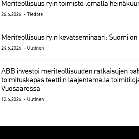
Meriteollisuus ry:n toimisto lomalla heinäkuu
26.6.2026
Tiedote
Meriteollisuus ry:n kevätseminaari: Suomi on
24.6.2026
Uutinen
ABB investoi meriteollisuuden ratkaisujen pal
toimituskapasiteettiin laajentamalla toimitilo
Vuosaaressa
12.6.2026
Uutinen