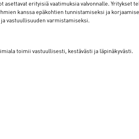
 asettavat erityisiä vaatimuksia valvonnalle. Yritykset te
hmien kanssa epäkohtien tunnistamiseksi ja korjaamiseks
 ja vastuullisuuden varmistamiseksi.
iala toimii vastuullisesti, kestävästi ja läpinäkyvästi.