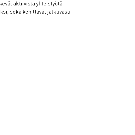
kevät aktiivista yhteistyötä
i, sekä kehittävät jatkuvasti