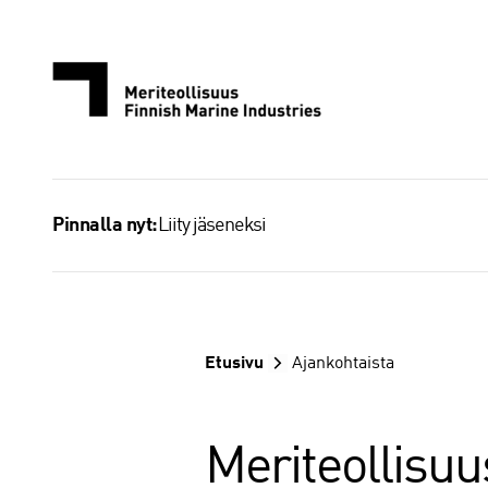
Siirry
sisältöön
Liity jäseneksi
Pinnalla nyt:
Etusivu
Ajankohtaista
Meriteollisuu