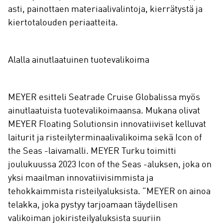
asti, painottaen materiaalivalintoja, kierrätystä ja
kiertotalouden periaatteita.
Alalla ainutlaatuinen tuotevalikoima
MEYER esitteli Seatrade Cruise Globalissa myös
ainutlaatuista tuotevalikoimaansa. Mukana olivat
MEYER Floating Solutionsin innovatiiviset kelluvat
laiturit ja risteilyterminaalivalikoima sekä Icon of
the Seas -laivamalli. MEYER Turku toimitti
joulukuussa 2023 Icon of the Seas -aluksen, joka on
yksi maailman innovatiivisimmista ja
tehokkaimmista risteilyaluksista. ”MEYER on ainoa
telakka, joka pystyy tarjoamaan täydellisen
valikoiman jokiristeilyaluksista suuriin