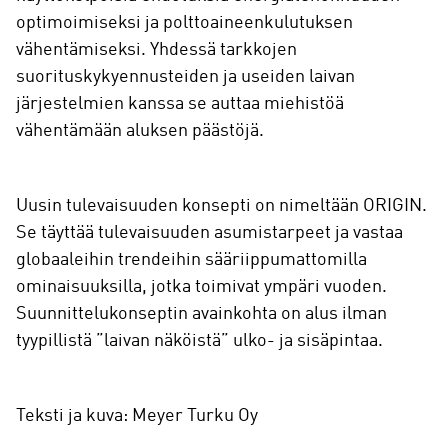
optimoimiseksi ja polttoaineenkulutuksen
vähentämiseksi. Yhdessä tarkkojen
suorituskykyennusteiden ja useiden laivan
järjestelmien kanssa se auttaa miehistöä
vähentämään aluksen päästöjä.
Uusin tulevaisuuden konsepti on nimeltään ORIGIN.
Se täyttää tulevaisuuden asumistarpeet ja vastaa
globaaleihin trendeihin sääriippumattomilla
ominaisuuksilla, jotka toimivat ympäri vuoden.
Suunnittelukonseptin avainkohta on alus ilman
tyypillistä ”laivan näköistä” ulko- ja sisäpintaa.
Teksti ja kuva: Meyer Turku Oy