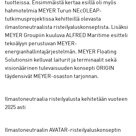
tuotteissa. Ensimmäistä kertaa esillä oli myös
hahmotelmia MEYER Turun NEcOLEAP-
tutkimusprojektissa kehitteillä olevasta
ilmastoneutraalista risteilyaluskonseptista. Lisäksi
MEYER Groupiin kuuluva ALFRED Maritime esitteli
tekoälyyn perustuvan MEYER-
energianhallintajärjestelmän. MEYER Floating
Solutionsin kelluvat laiturit ja terminaalit sekä
visionäärinen tulevaisuuden konsepti ORIGIN
täydensivät MEYER-osaston tarjonnan.
Ilmastoneutraalia risteilyalusta kehitetään vuoteen
2025 asti
Ilmastoneutraalin AVATAR-risteilyaluskonseptin