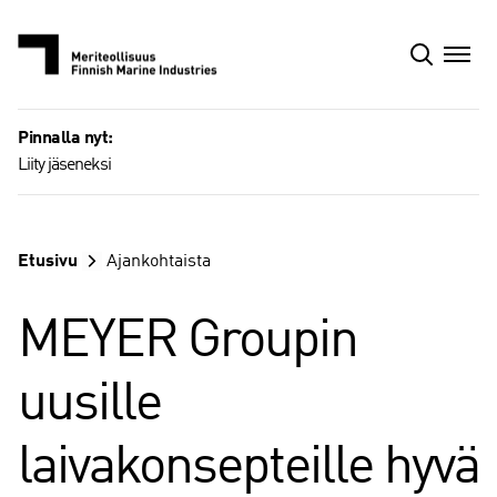
Siirry
sisältöön
Pinnalla nyt:
Liity jäseneksi
Etusivu
Ajankohtaista
MEYER Groupin
uusille
laivakonsepteille hyvä