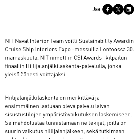
J
Jaa
a
a
NIT Naval Interior Team voitti Sustainability Awardin
Cruise Ship Interiors Expo -messuilla Lontoossa 30.
marraskuuta. NIT nimettiin CSI Awards -kilpailun
finaaliin Hiilijalanjälkilaskenta-palvelulla, jonka
yleisö äänesti voittajaksi.
Hiilijalanjälkilaskenta on merkittävä ja
ensimmäinen laatuaan oleva palvelu laivan
sisustustilojen ympäristövaikutuksen laskemiseen.
Se mahdollistaa tunnistamaan ne tekijät, joilla on
suurin vaikutus hiilijalanjälkeen, sekä tutkimaan