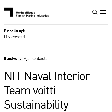
Siirry
sisältöön
Pinnalla nyt:
Liity jäseneksi
Etusivu
Ajankohtaista
NIT Naval Interior
Team voitti
Sustainability