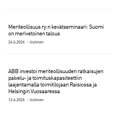
Meriteollisuus ry:n kevätseminaari: Suomi
on merivetoinen talous
24.6.2026
Uutinen
ABB investoi meriteollisuuden ratkaisujen
palvelu- ja toimituskapasiteettiin
laajentamalla toimitilojaan Raisiossa ja
Helsingin Vuosaaressa
12.6.2026
Uutinen