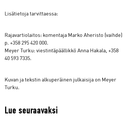
Lisätietoja tarvittaessa:
Rajavartiolaitos: komentaja Marko Aheristo (vaihde)
p. +358 295 420 000.
Meyer Turku: viestintäpäällikkö Anna Hakala, +358
40 593 7335.
Kuvan ja tekstin alkuperäinen julkaisija on Meyer
Turku.
Lue seuraavaksi