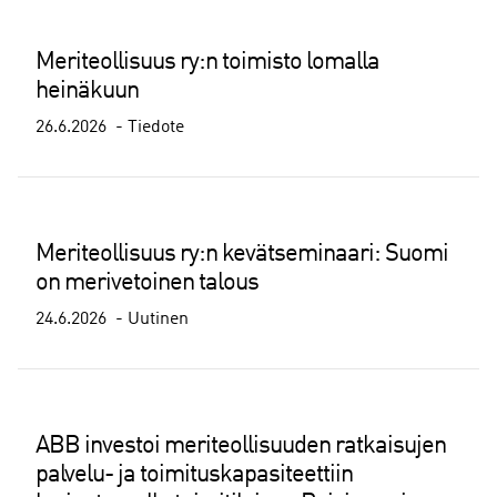
Meriteollisuus ry:n toimisto lomalla
heinäkuun
26.6.2026
Tiedote
Meriteollisuus ry:n kevätseminaari: Suomi
on merivetoinen talous
24.6.2026
Uutinen
ABB investoi meriteollisuuden ratkaisujen
palvelu- ja toimituskapasiteettiin