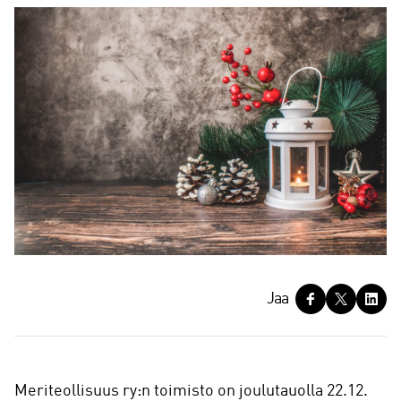
J
Jaa
a
a
Meriteollisuus ry:n toimisto on joulutauolla 22.12.