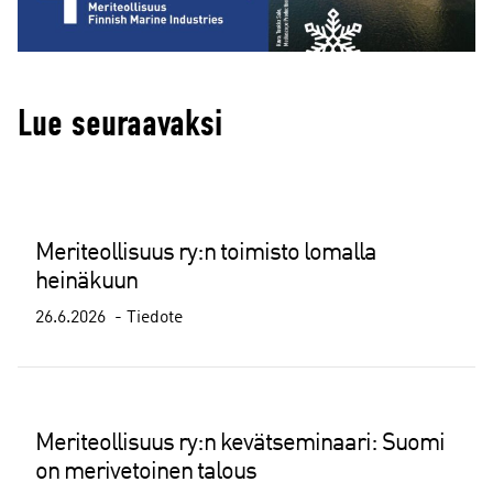
Lue seuraavaksi
Meriteollisuus ry:n toimisto lomalla
heinäkuun
26.6.2026
Tiedote
Meriteollisuus ry:n kevätseminaari: Suomi
on merivetoinen talous