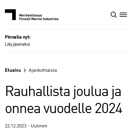
Siirry
sisältöön
Pinnalla nyt:
Liity jäseneksi
Etusivu
Ajankohtaista
Rauhallista joulua ja
onnea vuodelle 2024
22.12.2023 - Uutinen