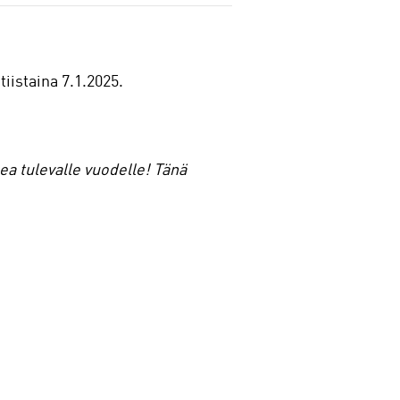
iistaina 7.1.2025.
a tulevalle vuodelle! Tänä