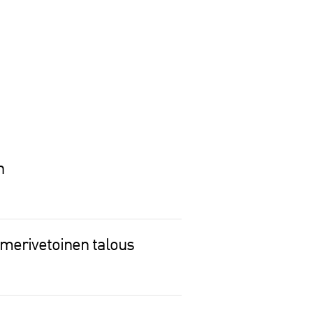
n
 merivetoinen talous