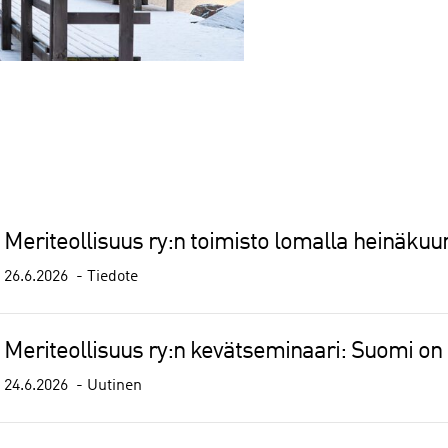
Meriteollisuus ry:n toimisto lomalla heinäkuu
26.6.2026
Tiedote
Meriteollisuus ry:n kevätseminaari: Suomi on
24.6.2026
Uutinen