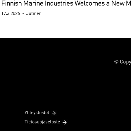
Finnish Marine Industries Welcomes a New 
17.3.2026
Uutinen
© Copyr
Yhteystiedot
Tietosuojaseloste