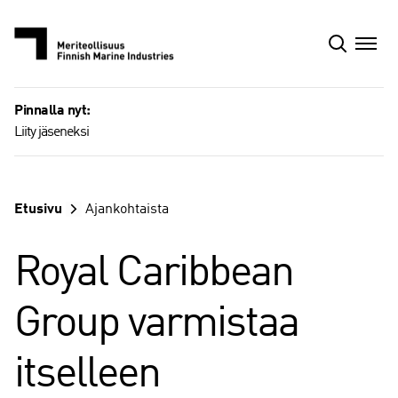
Siirry
sisältöön
Pinnalla nyt:
Liity jäseneksi
Etusivu
Ajankohtaista
Royal Caribbean
Group varmistaa
itselleen