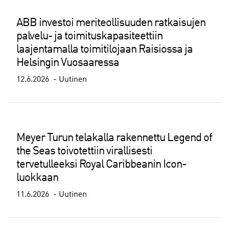
ABB investoi meriteollisuuden ratkaisujen
palvelu- ja toimituskapasiteettiin
laajentamalla toimitilojaan Raisiossa ja
Helsingin Vuosaaressa
12.6.2026
Uutinen
Meyer Turun telakalla rakennettu Legend of
the Seas toivotettiin virallisesti
tervetulleeksi Royal Caribbeanin Icon-
luokkaan
11.6.2026
Uutinen