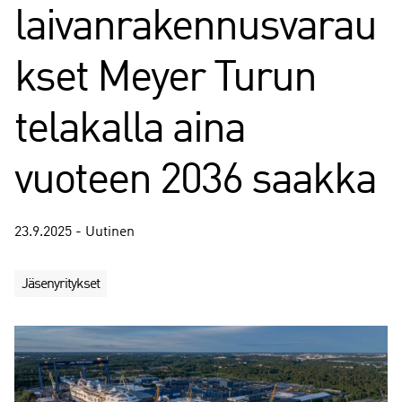
laivanrakennusvarau
kset Meyer Turun
telakalla aina
vuoteen 2036 saakka
23.9.2025 - Uutinen
Jäsenyritykset