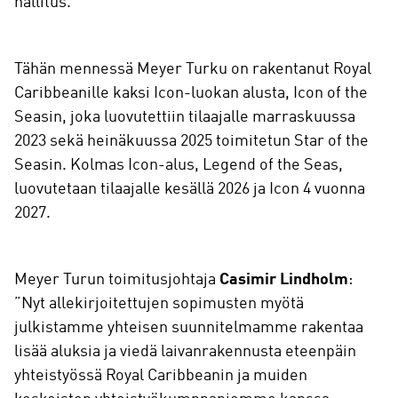
hallitus.”
Tähän mennessä Meyer Turku on rakentanut Royal
Caribbeanille kaksi Icon-luokan alusta, Icon of the
Seasin, joka luovutettiin tilaajalle marraskuussa
2023 sekä heinäkuussa 2025 toimitetun Star of the
Seasin. Kolmas Icon-alus, Legend of the Seas,
luovutetaan tilaajalle kesällä 2026 ja Icon 4 vuonna
2027.
Meyer Turun toimitusjohtaja
Casimir Lindholm
:
”Nyt allekirjoitettujen sopimusten myötä
julkistamme yhteisen suunnitelmamme rakentaa
lisää aluksia ja viedä laivanrakennusta eteenpäin
yhteistyössä Royal Caribbeanin ja muiden