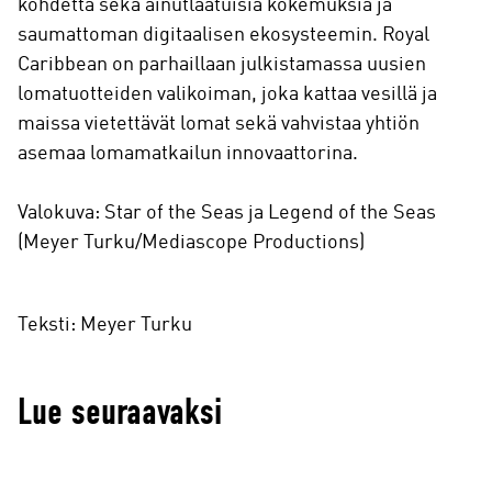
kohdetta sekä ainutlaatuisia kokemuksia ja
saumattoman digitaalisen ekosysteemin. Royal
Caribbean on parhaillaan julkistamassa uusien
lomatuotteiden valikoiman, joka kattaa vesillä ja
maissa vietettävät lomat sekä vahvistaa yhtiön
asemaa lomamatkailun innovaattorina.
Valokuva: Star of the Seas ja Legend of the Seas
(Meyer Turku/Mediascope Productions)
Teksti: Meyer Turku
Lue seuraavaksi