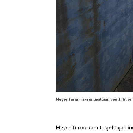
Meyer Turun rakennusaltaan venttiilit on 
Meyer Turun toimitusjohtaja
Tim