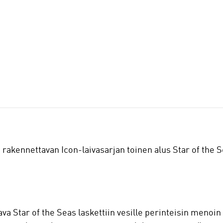
 rakennettavan Icon-laivasarjan toinen alus Star of the 
va Star of the Seas laskettiin vesille perinteisin menoin