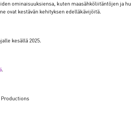
uiden ominaisuuksiensa, kuten maasähköliitäntöjen ja
ne ovat kestävän kehityksen edelläkävijöitä.
jalle kesällä 2025.
ä
.
 Productions