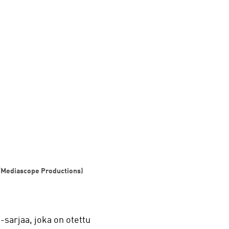
ku/Mediascope Productions)
-sarjaa, joka on otettu