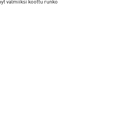
nyt valmiiksi koottu runko