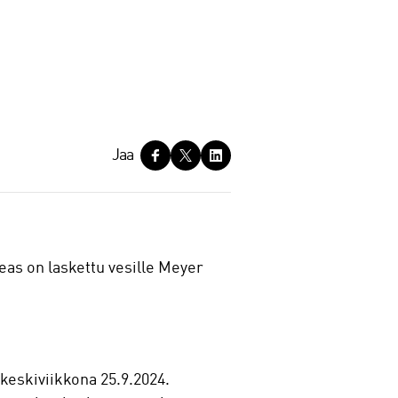
Jaa
Seas on laskettu vesille Meyer
 keskiviikkona 25.9.2024.