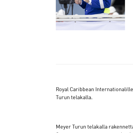
J
a
a
Royal Caribbean Internationalille
Turun telakalla.
Meyer Turun telakalla rakennetta