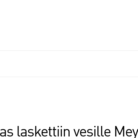
eas laskettiin vesille Me