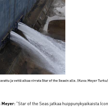
avattu ja vettä alkaa virrata Star of the Seasin alle. (Kuva: Meyer Tur
 Meyer
: “Star of the Seas jatkaa huippunykyaikaista Icon