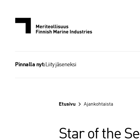
Siirry
sisältöön
Liity jäseneksi
Pinnalla nyt:
Etusivu
Ajankohtaista
Star of the S