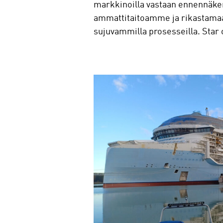
markkinoilla vastaan ennennäkem
ammattitaitoamme ja rikastamaan
sujuvammilla prosesseilla. Star