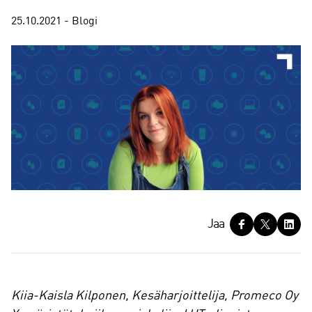
25.10.2021 - Blogi
J
Jaa
a
a
Kiia-Kaisla Kilponen, Kesäharjoittelija, Promeco Oy