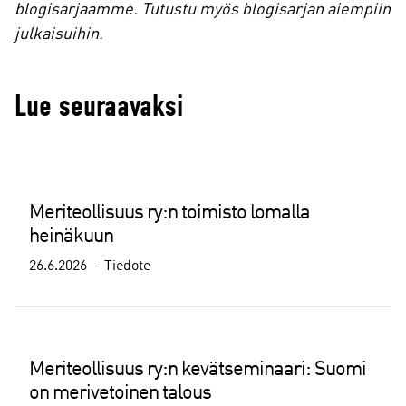
blogisarjaamme. Tutustu myös blogisarjan aiempiin
julkaisuihin.
Lue seuraavaksi
Meriteollisuus ry:n toimisto lomalla
heinäkuun
26.6.2026
Tiedote
Meriteollisuus ry:n kevätseminaari: Suomi
on merivetoinen talous