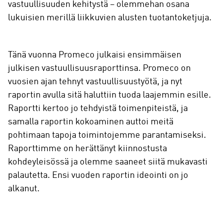
vastuullisuuden kehitystä – olemmehan osana
lukuisien merillä liikkuvien alusten tuotantoketjuja.
Tänä vuonna Promeco julkaisi ensimmäisen
julkisen vastuullisuusraporttinsa. Promeco on
vuosien ajan tehnyt vastuullisuustyötä, ja nyt
raportin avulla sitä haluttiin tuoda laajemmin esille.
Raportti kertoo jo tehdyistä toimenpiteistä, ja
samalla raportin kokoaminen auttoi meitä
pohtimaan tapoja toimintojemme parantamiseksi.
Raporttimme on herättänyt kiinnostusta
kohdeyleisössä ja olemme saaneet siitä mukavasti
palautetta. Ensi vuoden raportin ideointi on jo
alkanut.