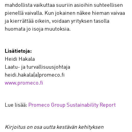
mahdollista vaikuttaa suuriin asioihin suhteellisen
pienellä vaivalla. Kun jokainen näkee hieman vaivaa
ja kierrättää oikein, voidaan yrityksen tasolla
huomata jo isoja muutoksia.
Lisätietoja:
Heidi Hakala
Laatu- ja turvallisuusjohtaja
heidi.hakala(a)promeco.fi
www.promeco.fi
Lue lisää:
Promeco Group Sustainability Report
Kirjoitus on osa uutta kestävän kehityksen