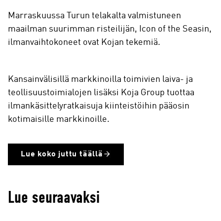
Marraskuussa Turun telakalta valmistuneen
maailman suurimman risteilijän, Icon of the Seasin,
ilmanvaihtokoneet ovat Kojan tekemiä.
Kansainvälisillä markkinoilla toimivien laiva- ja
teollisuustoimialojen lisäksi Koja Group tuottaa
ilmankäsittelyratkaisuja kiinteistöihin pääosin
kotimaisille markkinoille.
Lue koko juttu täällä
Lue seuraavaksi