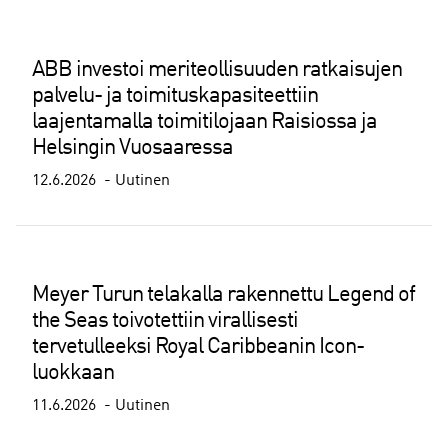
ABB investoi meriteollisuuden ratkaisujen
palvelu- ja toimituskapasiteettiin
laajentamalla toimitilojaan Raisiossa ja
Helsingin Vuosaaressa
12.6.2026
Uutinen
Meyer Turun telakalla rakennettu Legend of
the Seas toivotettiin virallisesti
tervetulleeksi Royal Caribbeanin Icon-
luokkaan
11.6.2026
Uutinen