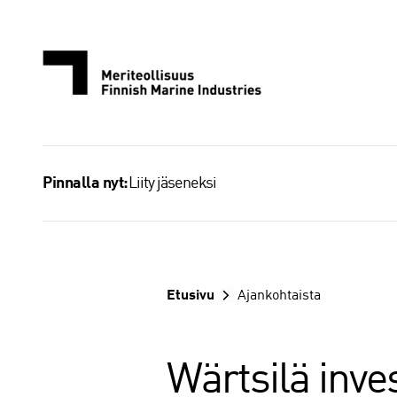
Siirry
sisältöön
Liity jäseneksi
Pinnalla nyt:
Etusivu
Ajankohtaista
Wärtsilä inve