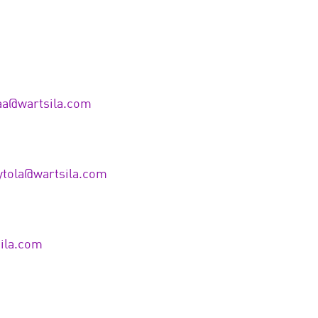
a@wartsila.com
ytola@wartsila.com
ila.com