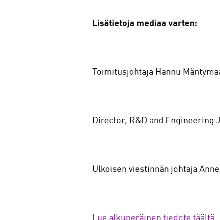
Lisätietoja mediaa varten:
Toimitusjohtaja Hannu Mäntymaa,
Director, R&D and Engineering Ju
Ulkoisen viestinnän johtaja Anne 
Lue alkuperäinen tiedote täältä