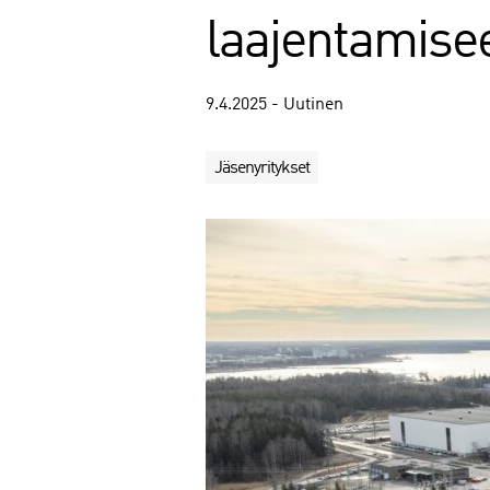
laajentamise
9.4.2025 - Uutinen
Jäsenyritykset