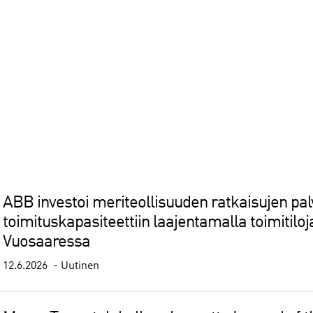
ABB investoi meriteollisuuden ratkaisujen pal
toimituskapasiteettiin laajentamalla toimitilo
Vuosaaressa
12.6.2026
Uutinen