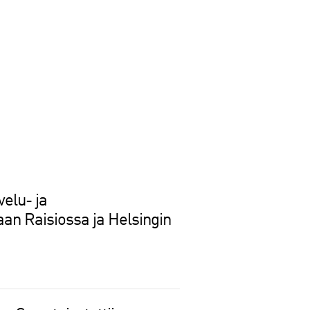
velu- ja
jaan Raisiossa ja Helsingin