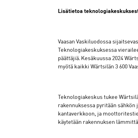
Lisätietoa teknologiakeskukses
Vaasan Vaskiluodossa sijaitsevas
Teknologiakeskuksessa vierailee 
päättäjiä. Kesäkuussa 2024 Wärt
myötä kaikki Wärtsilän 3 600 Vaa
Teknologiakeskus tukee Wärtsilä
rakennuksessa pyritään sähkön j
kantaverkkoon, ja moottoritesti
käytetään rakennuksen lämmitt