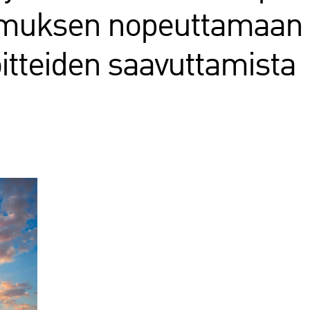
pimuksen nopeuttamaan
itteiden saavuttamista