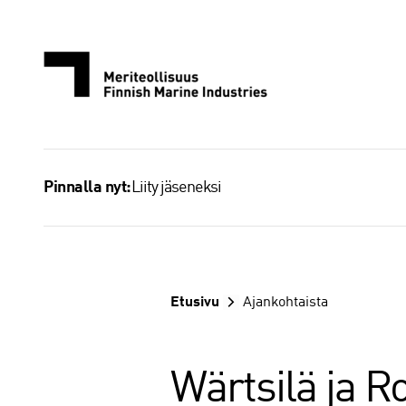
Siirry
sisältöön
Liity jäseneksi
Pinnalla nyt:
Etusivu
Ajankohtaista
Wärtsilä ja R