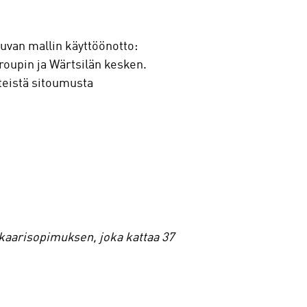
uvan mallin käyttöönotto:
roupin ja Wärtsilän kesken.
teistä sitoumusta
nkaarisopimuksen, joka kattaa 37