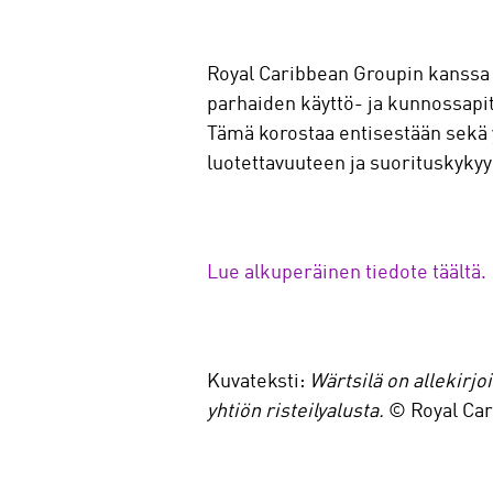
Royal Caribbean Groupin kanssa 
parhaiden käyttö- ja kunnossapi
Tämä korostaa entisestään sekä 
luotettavuuteen ja suorituskykyy
Lue alkuperäinen tiedote täältä.
Kuvateksti:
Wärtsilä on allekirj
yhtiön risteilyalusta.
© Royal Car