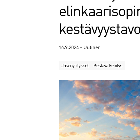
elinkaariso
kestävyystavo
16.9.2024 - Uutinen
Jäsenyritykset
Kestävä kehitys