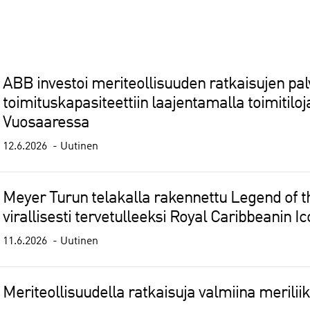
ABB investoi meriteollisuuden ratkaisujen pal
toimituskapasiteettiin laajentamalla toimitilo
Vuosaaressa
12.6.2026
Uutinen
Meyer Turun telakalla rakennettu Legend of th
virallisesti tervetulleeksi Royal Caribbeanin 
11.6.2026
Uutinen
Meriteollisuudella ratkaisuja valmiina merili