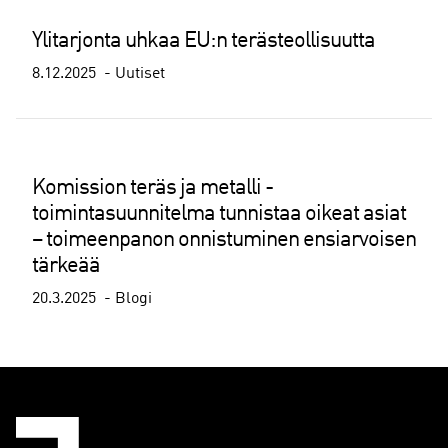
Ylitarjonta uhkaa EU:n terästeollisuutta
8.12.2025
Uutiset
Komission teräs ja metalli -
toimintasuunnitelma tunnistaa oikeat asiat
– toimeenpanon onnistuminen ensiarvoisen
tärkeää
20.3.2025
Blogi