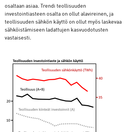
osaltaan asiaa. Trendi teollisuuden
investointiasteen osalta on ollut alavireinen, ja
teollisuuden sähkön käyttö on ollut myös laskevaa
sähköistämiseen ladattujen kasvuodotusten
vastaisesti.