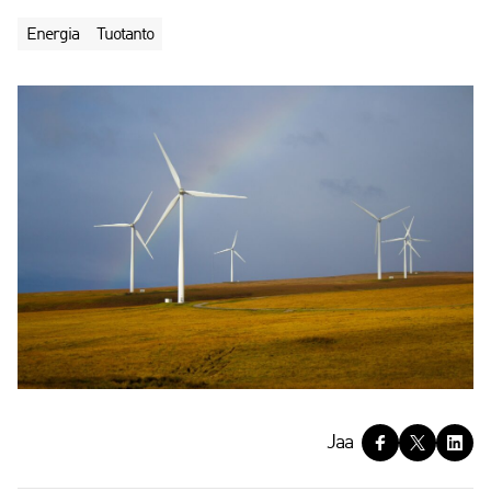
Energia
Tuotanto
J
Jaa
a
a