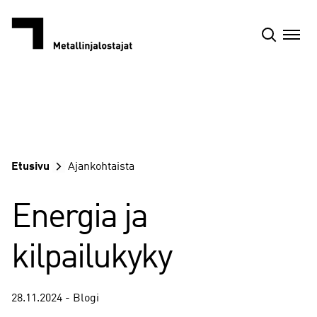
Siirry
sisältöön
Etusivu
Ajankohtaista
Energia ja
kilpailukyky
28.11.2024 - Blogi