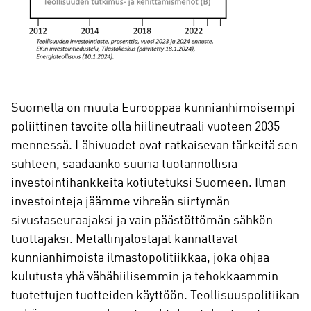
Suomella on muuta Eurooppaa kunnianhimoisempi
poliittinen tavoite olla hiilineutraali vuoteen 2035
mennessä. Lähivuodet ovat ratkaisevan tärkeitä sen
suhteen, saadaanko suuria tuotannollisia
investointihankkeita kotiutetuksi Suomeen. Ilman
investointeja jäämme vihreän siirtymän
sivustaseuraajaksi ja vain päästöttömän sähkön
tuottajaksi. Metallinjalostajat kannattavat
kunnianhimoista ilmastopolitiikkaa, joka ohjaa
kulutusta yhä vähähiilisemmin ja tehokkaammin
tuotettujen tuotteiden käyttöön. Teollisuuspolitiikan