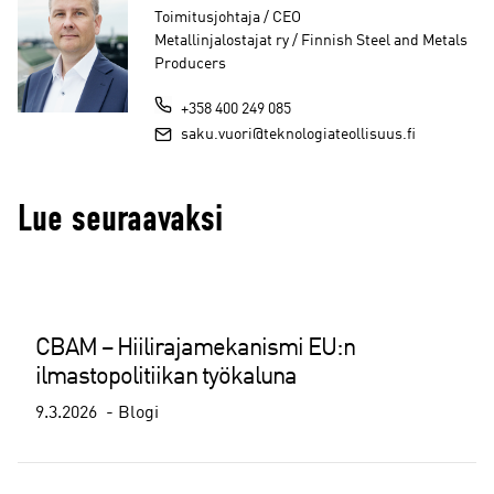
Toimitusjohtaja / CEO
Metallinjalostajat ry / Finnish Steel and Metals
Producers
+358 400 249 085
saku.vuori@teknologiateollisuus.fi
Lue seuraavaksi
CBAM – Hiilirajamekanismi EU:n
ilmastopolitiikan työkaluna
9.3.2026
Blogi