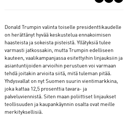
a
a
Donald Trumpin valinta toiselle presidenttikaudelle
on herättänyt hyvää keskustelua ennakoimisen
haasteista ja sokeista pisteistä. Yllätyksiä tulee
varmasti jatkossakin, mutta Trumpin edelliseen
kauteen, vaalikampanjassa esitettyihin linjauksiin ja
asiantuntijoiden arvioihin perustuen voi varmaan
tehdä joitakin arvioita siitä, mitä tuleman pitää.
Yhdysvallat on nyt Suomen suurin vientimarkkina,
joka kattaa 12,5 prosenttia tavara- ja
palveluviennistä. Siten maan poliittiset linjaukset
teollisuuden ja kaupankäynnin osalta ovat meille
merkityksellisiä.