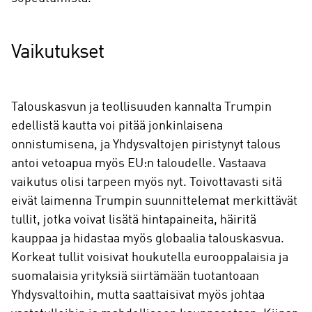
Vaikutukset
Talouskasvun ja teollisuuden kannalta Trumpin
edellistä kautta voi pitää jonkinlaisena
onnistumisena, ja Yhdysvaltojen piristynyt talous
antoi vetoapua myös EU:n taloudelle. Vastaava
vaikutus olisi tarpeen myös nyt. Toivottavasti sitä
eivät laimenna Trumpin suunnittelemat merkittävät
tullit, jotka voivat lisätä hintapaineita, häiritä
kauppaa ja hidastaa myös globaalia talouskasvua.
Korkeat tullit voisivat houkutella eurooppalaisia ja
suomalaisia yrityksiä siirtämään tuotantoaan
Yhdysvaltoihin, mutta saattaisivat myös johtaa