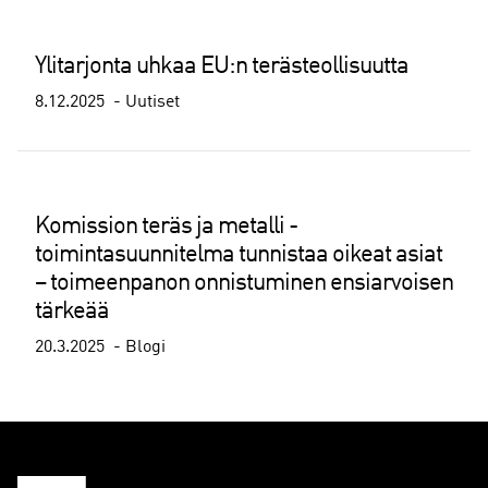
Ylitarjonta uhkaa EU:n terästeollisuutta
8.12.2025
Uutiset
Komission teräs ja metalli -
toimintasuunnitelma tunnistaa oikeat asiat
– toimeenpanon onnistuminen ensiarvoisen
tärkeää
20.3.2025
Blogi