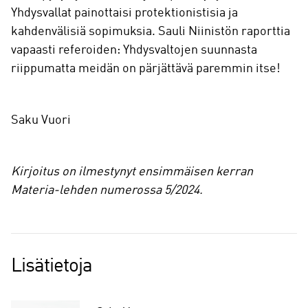
Yhdysvallat painottaisi protektionistisia ja
kahdenvälisiä sopimuksia. Sauli Niinistön raporttia
vapaasti referoiden: Yhdysvaltojen suunnasta
riippumatta meidän on pärjättävä paremmin itse!
Saku Vuori
Kirjoitus on ilmestynyt ensimmäisen kerran
Materia-lehden numerossa 5/2024.
Lisätietoja