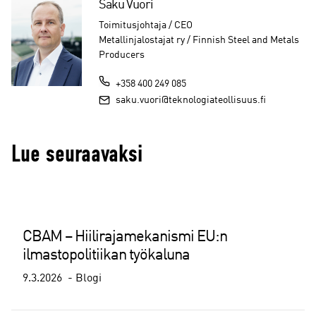
Saku Vuori
Toimitusjohtaja / CEO
Metallinjalostajat ry / Finnish Steel and Metals
Producers
+358 400 249 085
saku.vuori@teknologiateollisuus.fi
Lue seuraavaksi
CBAM – Hiilirajamekanismi EU:n
ilmastopolitiikan työkaluna
9.3.2026
Blogi