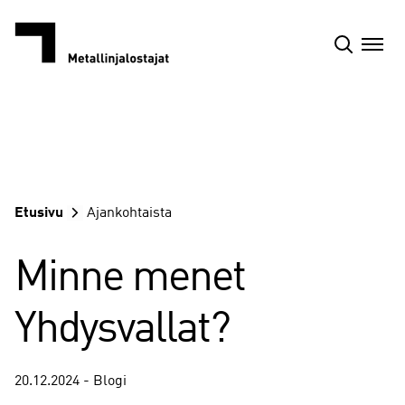
Siirry
sisältöön
Etusivu
Ajankohtaista
Minne menet
Yhdysvallat?
20.12.2024 - Blogi