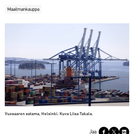
Maailmankauppa
Vuosaaren satama, Helsinki. Kuva Liisa Takala.
J
Jaa