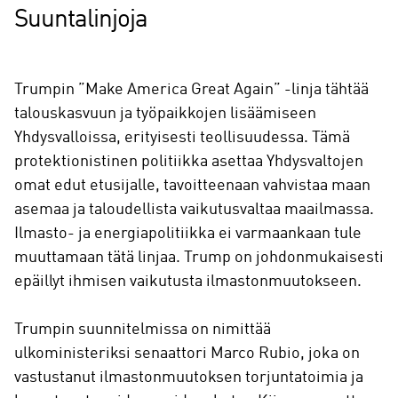
Suuntalinjoja
Trumpin ”Make America Great Again” -linja tähtää
talouskasvuun ja työpaikkojen lisäämiseen
Yhdysvalloissa, erityisesti teollisuudessa. Tämä
protektionistinen politiikka asettaa Yhdysvaltojen
omat edut etusijalle, tavoitteenaan vahvistaa maan
asemaa ja taloudellista vaikutusvaltaa maailmassa.
Ilmasto- ja energiapolitiikka ei varmaankaan tule
muuttamaan tätä linjaa. Trump on johdonmukaisesti
epäillyt ihmisen vaikutusta ilmastonmuutokseen.
Trumpin suunnitelmissa on nimittää
ulkoministeriksi senaattori Marco Rubio, joka on
vastustanut ilmastonmuutoksen torjuntatoimia ja